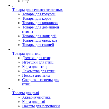
Ещё
Товары для сельхоз животных
Товары для голубей
Товары для коров
Товары для кроликов
Товары для домашней
птицы
Товары для лошадей
Товары для овец, коз
Товары для свиней
Товары для птиц
Домики для птиц
Игрушки для птиц
Корм для птиц
Лакомства для птиц
Посуда для птиц
Средства гигиены для
птиц
Товары для рыб
Аквариумистика
Корм для рыб
Пакеты для переноски