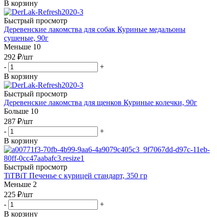
В корзину
Быстрый просмотр
Деревенские лакомства для собак Куриные медальоны
сушеные, 90г
Меньше 10
292
₽
/шт
-
+
В корзину
Быстрый просмотр
Деревенские лакомства для щенков Куриные колечки, 90г
Больше 10
287
₽
/шт
-
+
В корзину
Быстрый просмотр
TiTBiT Печенье с курицей стандарт, 350 гр
Меньше 2
225
₽
/шт
-
+
В корзину