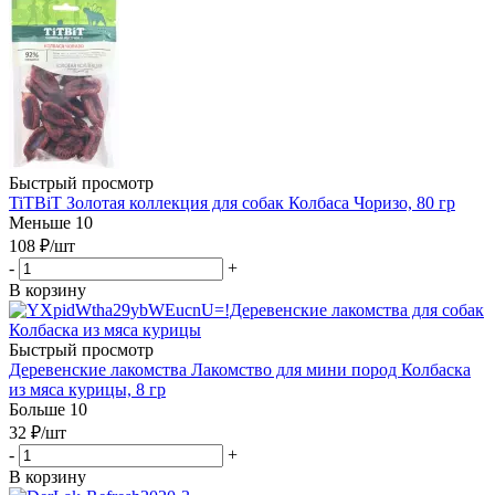
Быстрый просмотр
TiTBiT Золотая коллекция для собак Колбаса Чоризо, 80 гр
Меньше 10
108
₽
/шт
-
+
В корзину
Быстрый просмотр
Деревенские лакомства Лакомство для мини пород Колбаска
из мяса курицы, 8 гр
Больше 10
32
₽
/шт
-
+
В корзину