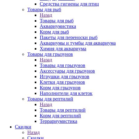
Средства гигиены для птиц
Товары для рыб
Назад
Товары для рыб
Аквариумистика
Корм для рыб
Пакеты для переноски рыб
Аквариумы и тумбы для аквариума
Химия для аквариума
Товары для грызунов
Назад
Товары для грызунов
Аксессуары для грызунов
Игрушки для грызунов
Клетки для грызунов
Корм для грызунов
Наполнители для клеток
Товары для рептилий
Назад
Товары для рептилий
Корм для рептилий
Террариумистика
Скидки
Назад
Скидки