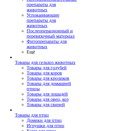
препараты для
животных
Успокаивающие
препараты для
животных
Послеоперационный и
перевязочный материал
Фитопрепараты для
животных
Ещё
Товары для сельхоз животных
Товары для голубей
Товары для коров
Товары для кроликов
Товары для домашней
птицы
Товары для лошадей
Товары для овец, коз
Товары для свиней
Товары для птиц
Домики для птиц
Игрушки для птиц
Корм для птиц