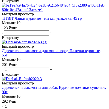
В корзину
Быстрый просмотр
TiTBiT Лапки куриные - мягкая упаковка, 45 гр
Меньше 10
123
₽
/шт
-
+
В корзину
Быстрый просмотр
Деревенские лакомства для мини пород Палочки куриные,
55г
Меньше 10
201
₽
/шт
-
+
В корзину
Быстрый просмотр
Деревенские лакомства для собак Куриные ломтики сушеные,
90г
Меньше 10
292
₽
/шт
-
+