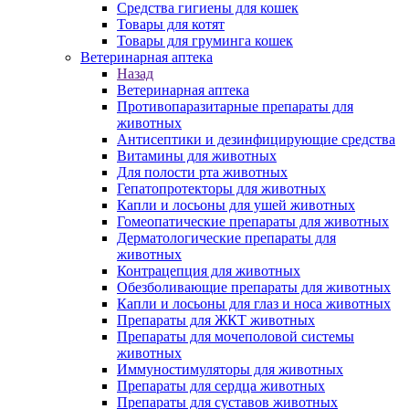
Средства гигиены для кошек
Товары для котят
Товары для груминга кошек
Ветеринарная аптека
Назад
Ветеринарная аптека
Противопаразитарные препараты для
животных
Антисептики и дезинфицирующие средства
Витамины для животных
Для полости рта животных
Гепатопротекторы для животных
Капли и лосьоны для ушей животных
Гомеопатические препараты для животных
Дерматологические препараты для
животных
Контрацепция для животных
Обезболивающие препараты для животных
Капли и лосьоны для глаз и носа животных
Препараты для ЖКТ животных
Препараты для мочеполовой системы
животных
Иммуностимуляторы для животных
Препараты для сердца животных
Препараты для суставов животных