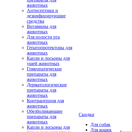
животных
Антисептики и
дезинфицирующие
средства
Витамины для
животных
Для полости рта
животных
Гепатопротекторы для
животных
Капли и лосьоны для
ушей животных
Гомеопатические
препараты для
животных
Дерматологические
препараты для
животных
Контрацепция для
животных
Обезболивающие
Скидки
препараты для
животных
Для собак
Капли и лосьоны для
Для кошек