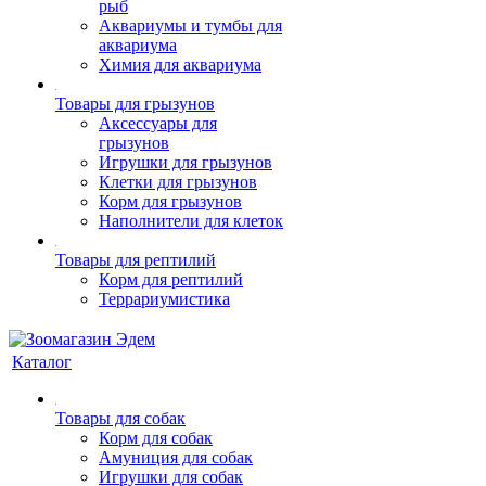
рыб
Аквариумы и тумбы для
аквариума
Химия для аквариума
Товары для грызунов
Аксессуары для
грызунов
Игрушки для грызунов
Клетки для грызунов
Корм для грызунов
Наполнители для клеток
Товары для рептилий
Корм для рептилий
Террариумистика
Каталог
Товары для собак
Корм для собак
Амуниция для собак
Игрушки для собак