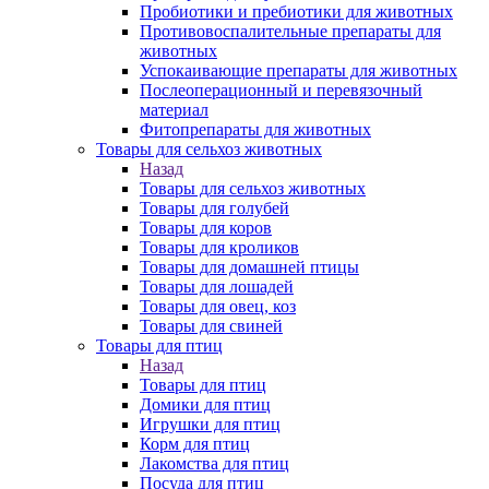
Пробиотики и пребиотики для животных
Противовоспалительные препараты для
животных
Успокаивающие препараты для животных
Послеоперационный и перевязочный
материал
Фитопрепараты для животных
Товары для сельхоз животных
Назад
Товары для сельхоз животных
Товары для голубей
Товары для коров
Товары для кроликов
Товары для домашней птицы
Товары для лошадей
Товары для овец, коз
Товары для свиней
Товары для птиц
Назад
Товары для птиц
Домики для птиц
Игрушки для птиц
Корм для птиц
Лакомства для птиц
Посуда для птиц