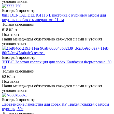
условия заказа
Быстрый просмотр
8in1 DENTAL DELIGHTS L косточка с куриным мясом для
крупных собак с минералами 21 см
Только самовывоз
618
₽
/шт
Под заказ
Наши менеджеры обязательно свяжутся с вами и уточнят
условия заказа
Быстрый просмотр
TiTBiT Золотая коллекция для собак Колбаски Фермерские, 50
гр
Только самовывоз
62
₽
/шт
Под заказ
Наши менеджеры обязательно свяжутся с вами и уточнят
условия заказа
Быстрый просмотр
Деревенские лакомства для собак КР Трахея говяжья с мясом
курицы, 50г
Только самовывоз