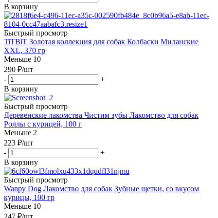
В корзину
Быстрый просмотр
TiTBiT Золотая коллекция для собак Колбаски Миланские
XXL, 370 гр
Меньше 10
290
₽
/шт
-
+
В корзину
Быстрый просмотр
Деревенские лакомства Чистим зубы Лакомство для собак
Роллы с курицей, 100 г
Меньше 2
223
₽
/шт
-
+
В корзину
Быстрый просмотр
Wanpy Dog Лакомство для собак Зубные щетки, со вкусом
курицы, 100 гр
Меньше 10
247
₽
/шт