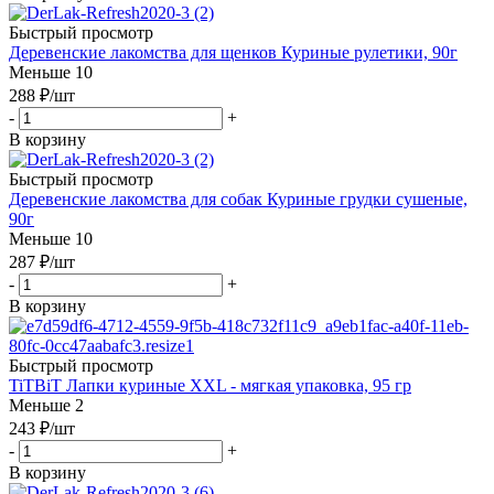
Быстрый просмотр
Деревенские лакомства для щенков Куриные рулетики, 90г
Меньше 10
288
₽
/шт
-
+
В корзину
Быстрый просмотр
Деревенские лакомства для собак Куриные грудки сушеные,
90г
Меньше 10
287
₽
/шт
-
+
В корзину
Быстрый просмотр
TiTBiT Лапки куриные XXL - мягкая упаковка, 95 гр
Меньше 2
243
₽
/шт
-
+
В корзину