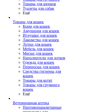
Товары для щенков
Туалеты для собак
Ещё
Товары для кошек
Корм для кошек
Амуниция для кошек
Игрушки для кошек
Лакомства для кошек
Лотки для кошек
Мебель для кошек
Миски для кошек
Наполнители для лотков
Одежда для кошек
Переноски для кошек
Средства гигиены для
кошек
Товары для котят
Товары для груминга
кошек
Ещё
Ветеринарная аптека
Противопаразитарные
препараты для