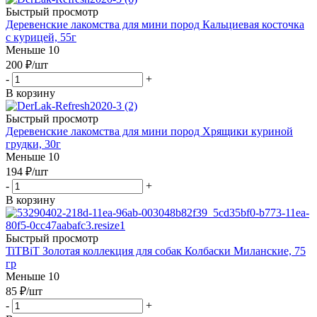
Быстрый просмотр
Деревенские лакомства для мини пород Кальциевая косточка
с курицей, 55г
Меньше 10
200
₽
/шт
-
+
В корзину
Быстрый просмотр
Деревенские лакомства для мини пород Хрящики куриной
грудки, 30г
Меньше 10
194
₽
/шт
-
+
В корзину
Быстрый просмотр
TiTBiT Золотая коллекция для собак Колбаски Миланские, 75
гр
Меньше 10
85
₽
/шт
-
+