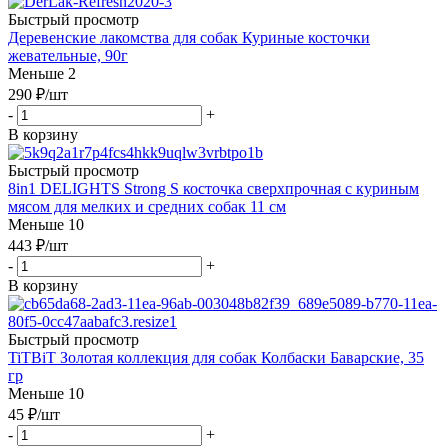
Быстрый просмотр
Деревенские лакомства для собак Куриные косточки
жевательные, 90г
Меньше 2
290
₽
/шт
-
+
В корзину
Быстрый просмотр
8in1 DELIGHTS Strong S косточка сверхпрочная с куриным
мясом для мелких и средних собак 11 см
Меньше 10
443
₽
/шт
-
+
В корзину
Быстрый просмотр
TiTBiT Золотая коллекция для собак Колбаски Баварские, 35
гр
Меньше 10
45
₽
/шт
-
+