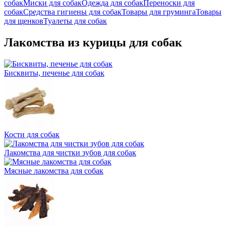
собак
Миски для собак
Одежда для собак
Переноски для
собак
Средства гигиены для собак
Товары для груминга
Товары
для щенков
Туалеты для собак
Лакомства из курицы для собак
Бисквиты, печенье для собак
Кости для собак
Лакомства для чистки зубов для собак
Мясные лакомства для собак