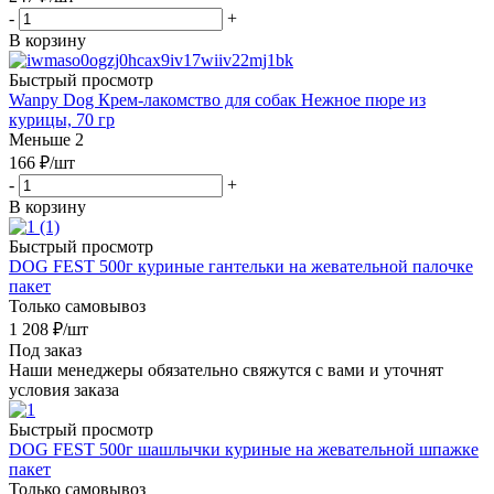
-
+
В корзину
Быстрый просмотр
Wanpy Dog Крем-лакомство для собак Нежное пюре из
курицы, 70 гр
Меньше 2
166
₽
/шт
-
+
В корзину
Быстрый просмотр
DOG FEST 500г куриные гантельки на жевательной палочке
пакет
Только самовывоз
1 208
₽
/шт
Под заказ
Наши менеджеры обязательно свяжутся с вами и уточнят
условия заказа
Быстрый просмотр
DOG FEST 500г шашлычки куриные на жевательной шпажке
пакет
Только самовывоз