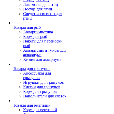
Лакомства для птиц
Посуда для птиц
Средства гигиены для
птиц
Товары для рыб
Аквариумистика
Корм для рыб
Пакеты для переноски
рыб
Аквариумы и тумбы для
аквариума
Химия для аквариума
Товары для грызунов
Аксессуары для
грызунов
Игрушки для грызунов
Клетки для грызунов
Корм для грызунов
Наполнители для клеток
Товары для рептилий
Корм для рептилий