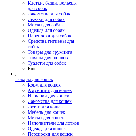
Клетки, будки, вольеры
для собак
Лакомства для собак
Лежаки для собак
Миски для собак
Одежда для собак
Переноски для собак
Средства гигиены для
собак
Товары для груминга
Товары для щенков
Туалеты для собак
Ещё
Товары для кошек
Корм для кошек
Амуниция для кошек
Игрушки для кошек
Лакомства для кошек
Лотки для кошек
Мебель для кошек
Миски для кошек
Наполнители для лотков
Одежда для кошек
Переноски для кошек