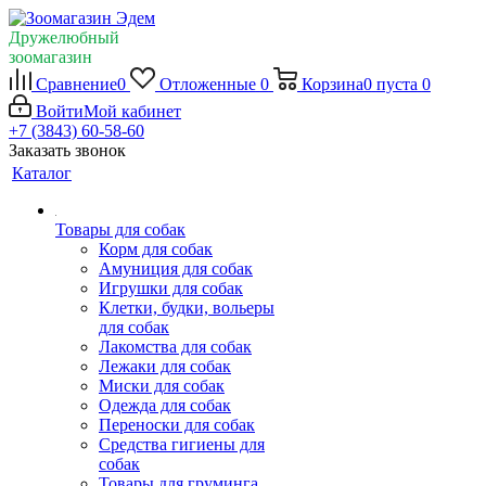
Дружелюбный
зоомагазин
Сравнение
0
Отложенные
0
Корзина
0
пуста
0
Войти
Мой кабинет
+7 (3843) 60-58-60
Заказать звонок
Каталог
Товары для собак
Корм для собак
Амуниция для собак
Игрушки для собак
Клетки, будки, вольеры
для собак
Лакомства для собак
Лежаки для собак
Миски для собак
Одежда для собак
Переноски для собак
Средства гигиены для
собак
Товары для груминга