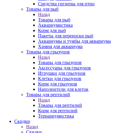
Средства гигиены для птиц
Товары для рыб
Назад
Товары для рыб
Аквариумистика
Корм для рыб
Пакеты для переноски рыб
Аквариумы и тумбы для аквариума
Химия для аквариума
Товары для грызунов
Назад
Товары для грызунов
Аксессуары для грызунов
Игрушки для грызунов
Клетки для грызунов
Корм для грызунов
Наполнители для клеток
Товары для рептилий
Назад
Товары для рептилий
Корм для рептилий
Террариумистика
Скидки
Назад
Скидки