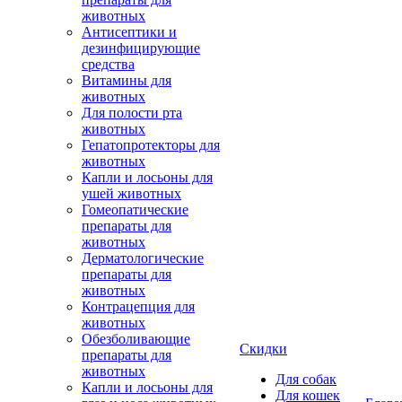
животных
Антисептики и
дезинфицирующие
средства
Витамины для
животных
Для полости рта
животных
Гепатопротекторы для
животных
Капли и лосьоны для
ушей животных
Гомеопатические
препараты для
животных
Дерматологические
препараты для
животных
Контрацепция для
животных
Обезболивающие
Скидки
препараты для
животных
Для собак
Капли и лосьоны для
Для кошек