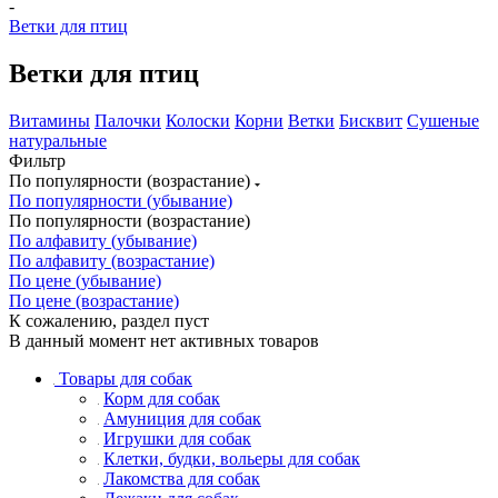
-
Ветки для птиц
Ветки для птиц
Витамины
Палочки
Колоски
Корни
Ветки
Бисквит
Сушеные
натуральные
Фильтр
По популярности (возрастание)
По популярности (убывание)
По популярности (возрастание)
По алфавиту (убывание)
По алфавиту (возрастание)
По цене (убывание)
По цене (возрастание)
К сожалению, раздел пуст
В данный момент нет активных товаров
Товары для собак
Корм для собак
Амуниция для собак
Игрушки для собак
Клетки, будки, вольеры для собак
Лакомства для собак