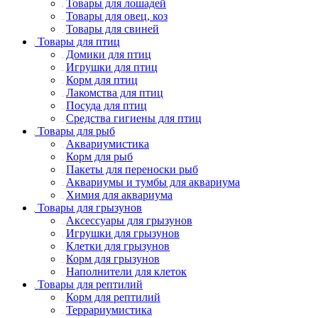
Товары для лошадей
Товары для овец, коз
Товары для свиней
Товары для птиц
Домики для птиц
Игрушки для птиц
Корм для птиц
Лакомства для птиц
Посуда для птиц
Средства гигиены для птиц
Товары для рыб
Аквариумистика
Корм для рыб
Пакеты для переноски рыб
Аквариумы и тумбы для аквариума
Химия для аквариума
Товары для грызунов
Аксессуары для грызунов
Игрушки для грызунов
Клетки для грызунов
Корм для грызунов
Наполнители для клеток
Товары для рептилий
Корм для рептилий
Террариумистика