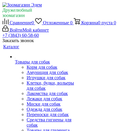
Дружелюбный
зоомагазин
Сравнение
0
Отложенные
0
Корзина
0
пуста
0
Войти
Мой кабинет
+7 (3843) 60-58-60
Заказать звонок
Каталог
Товары для собак
Корм для собак
Амуниция для собак
Игрушки для собак
Клетки, будки, вольеры
для собак
Лакомства для собак
Лежаки для собак
Миски для собак
Одежда для собак
Переноски для собак
Средства гигиены для
собак
Товары для груминга