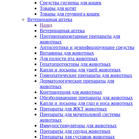
Средства гигиены для кошек
Товары для котят
Товары для груминга кошек
Ветеринарная аптека
Назад
Ветеринарная аптека
Противопаразитарные препараты для
животных
Антисептики и дезинфицирующие средства
Витамины для животных
Для полости рта животных
Гепатопротекторы для животных
Капли и лосьоны для ушей животных
Гомеопатические препараты для животных
Дерматологические препараты для
животных
Контрацепция для животных
Обезболивающие препараты для животных
Капли и лосьоны для глаз и носа животных
Препараты для ЖКТ животных
Препараты для мочеполовой системы
животных
Иммуностимуляторы для животных
Препараты для сердца животных
Препараты для суставов животных