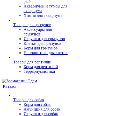
рыб
Аквариумы и тумбы для
аквариума
Химия для аквариума
Товары для грызунов
Аксессуары для
грызунов
Игрушки для грызунов
Клетки для грызунов
Корм для грызунов
Наполнители для клеток
Товары для рептилий
Корм для рептилий
Террариумистика
Каталог
Товары для собак
Корм для собак
Амуниция для собак
Игрушки для собак