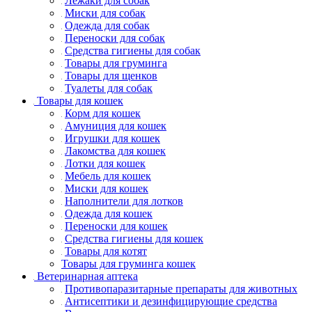
Лежаки для собак
Миски для собак
Одежда для собак
Переноски для собак
Средства гигиены для собак
Товары для груминга
Товары для щенков
Туалеты для собак
Товары для кошек
Корм для кошек
Амуниция для кошек
Игрушки для кошек
Лакомства для кошек
Лотки для кошек
Мебель для кошек
Миски для кошек
Наполнители для лотков
Одежда для кошек
Переноски для кошек
Средства гигиены для кошек
Товары для котят
Товары для груминга кошек
Ветеринарная аптека
Противопаразитарные препараты для животных
Антисептики и дезинфицирующие средства