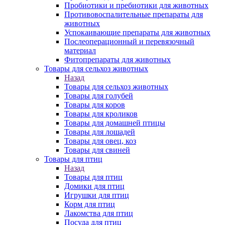
Пробиотики и пребиотики для животных
Противовоспалительные препараты для
животных
Успокаивающие препараты для животных
Послеоперационный и перевязочный
материал
Фитопрепараты для животных
Товары для сельхоз животных
Назад
Товары для сельхоз животных
Товары для голубей
Товары для коров
Товары для кроликов
Товары для домашней птицы
Товары для лошадей
Товары для овец, коз
Товары для свиней
Товары для птиц
Назад
Товары для птиц
Домики для птиц
Игрушки для птиц
Корм для птиц
Лакомства для птиц
Посуда для птиц