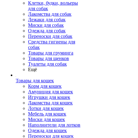
Клетки, будки, вольеры
для собак
Лакомства для собак
Лежаки для собак
Миски для собак
Одежда для собак
Переноски для собак
Средства гигиены для
собак
Товары для груминга
Товары для щенков
Туалеты для собак
Ещё
Товары для кошек
Корм для кошек
Амуниция для кошек
Игрушки для кошек
Лакомства для кошек
Лотки для кошек
Мебель для кошек
Миски для кошек
Наполнители для лотков
Одежда для кошек
Переноски для кошек