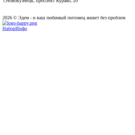
г.Новокузнецк, проспект Курако, 20
2026 © Эдем - и ваш любимый питомец живет без проблем
НаборИнфо