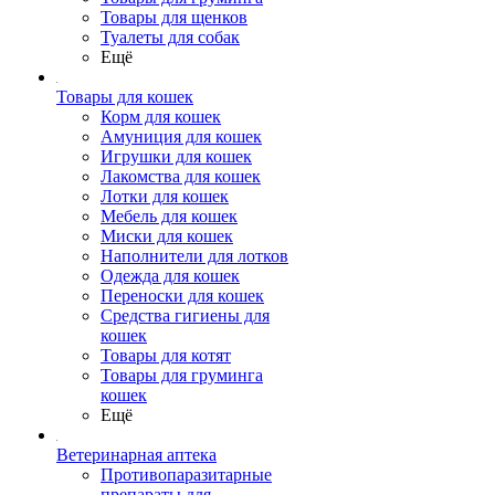
Товары для щенков
Туалеты для собак
Ещё
Товары для кошек
Корм для кошек
Амуниция для кошек
Игрушки для кошек
Лакомства для кошек
Лотки для кошек
Мебель для кошек
Миски для кошек
Наполнители для лотков
Одежда для кошек
Переноски для кошек
Средства гигиены для
кошек
Товары для котят
Товары для груминга
кошек
Ещё
Ветеринарная аптека
Противопаразитарные
препараты для