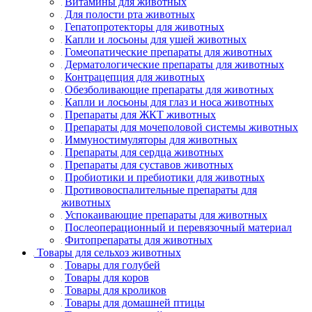
Витамины для животных
Для полости рта животных
Гепатопротекторы для животных
Капли и лосьоны для ушей животных
Гомеопатические препараты для животных
Дерматологические препараты для животных
Контрацепция для животных
Обезболивающие препараты для животных
Капли и лосьоны для глаз и носа животных
Препараты для ЖКТ животных
Препараты для мочеполовой системы животных
Иммуностимуляторы для животных
Препараты для сердца животных
Препараты для суставов животных
Пробиотики и пребиотики для животных
Противовоспалительные препараты для
животных
Успокаивающие препараты для животных
Послеоперационный и перевязочный материал
Фитопрепараты для животных
Товары для сельхоз животных
Товары для голубей
Товары для коров
Товары для кроликов
Товары для домашней птицы