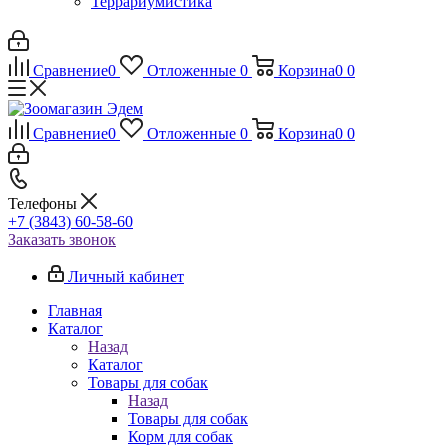
Террариумистика
Сравнение
0
Отложенные
0
Корзина
0
0
Сравнение
0
Отложенные
0
Корзина
0
0
Телефоны
+7 (3843) 60-58-60
Заказать звонок
Личный кабинет
Главная
Каталог
Назад
Каталог
Товары для собак
Назад
Товары для собак
Корм для собак