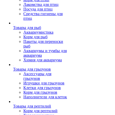
Лакомства для птиц
Посуда для птиц
Средства гигиены для
птиц
Товары для рыб
Аквариумистика
Корм для рыб
Пакеты для переноски
рыб
Аквариумы и тумбы для
аквариума
Химия для аквариума
Товары для грызунов
Аксессуары для
грызунов
Игрушки для грызунов
Клетки для грызунов
Корм для грызунов
Наполнители для клеток
Товары для рептилий
Корм для рептилий