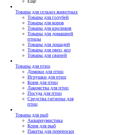
Ещё
Товары для сельхоз животных
Товары для голубей
Товары для коров
Товары для кроликов
Товары для домашней
птицы
Товары для лошадей
Товары для овец, коз
Товары для свиней
Товары для птиц
Домики для птиц
Игрушки для птиц
Корм для птиц
Лакомства для птиц
Посуда для птиц
Средства гигиены для
птиц
Товары для рыб
Аквариумистика
Корм для рыб
Пакеты для переноски