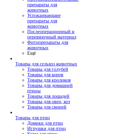
препараты для
животных
Успокаивающие
препараты для
животных
Послеоперационный и
перевязочный материал
Фитопрепараты для
животных
Ещё
Товары для сельхоз животных
Товары для голубей
Товары для коров
Товары для кроликов
Товары для домашней
птицы
Товары для лошадей
Товары для овец, коз
Товары для свиней
Товары для птиц
Домики для птиц
Игрушки для птиц
Корм для птиц