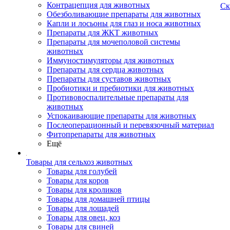
Контрацепция для животных
Ск
Обезболивающие препараты для животных
Капли и лосьоны для глаз и носа животных
Препараты для ЖКТ животных
Препараты для мочеполовой системы
животных
Иммуностимуляторы для животных
Препараты для сердца животных
Препараты для суставов животных
Пробиотики и пребиотики для животных
Противовоспалительные препараты для
животных
Успокаивающие препараты для животных
Послеоперационный и перевязочный материал
Фитопрепараты для животных
Ещё
Товары для сельхоз животных
Товары для голубей
Товары для коров
Товары для кроликов
Товары для домашней птицы
Товары для лошадей
Товары для овец, коз
Товары для свиней