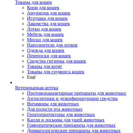
Товары для кошек
Корм для кошек
Амуниция для кошек
Игрушки для кошек
Лакомства для кошек
Лотки для кошек
Мебель для кошек
Миски для кошек
Наполнители для лотков
Одежда для кошек
Переноски для кошек
Средства гигиены для кошек
Товары для котят
Товары для груминга кошек
Ещё
Ветеринарная аптека
Противопаразитарные препараты для животных
Антисептики и дезинфицирующие средства
Витамины для животных
Для полости рта животных
Гепатопротекторы для животных
Капли и лосьоны для ушей животных
Гомеопатические препараты для животных
Дерматологические препараты для животных