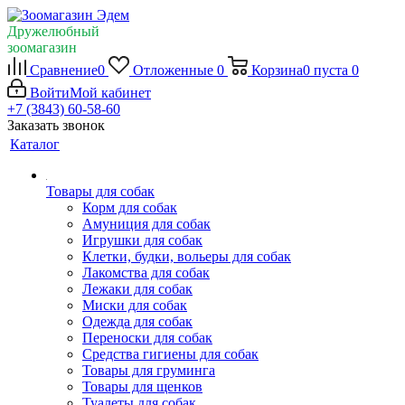
Дружелюбный
зоомагазин
Сравнение
0
Отложенные
0
Корзина
0
пуста
0
Войти
Мой кабинет
+7 (3843) 60-58-60
Заказать звонок
Каталог
Товары для собак
Корм для собак
Амуниция для собак
Игрушки для собак
Клетки, будки, вольеры для собак
Лакомства для собак
Лежаки для собак
Миски для собак
Одежда для собак
Переноски для собак
Средства гигиены для собак
Товары для груминга
Товары для щенков
Туалеты для собак