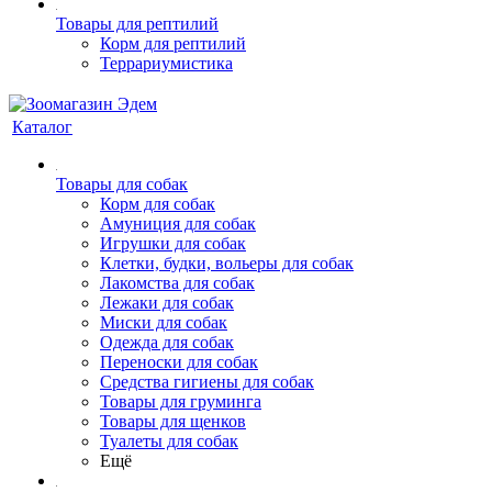
Товары для рептилий
Корм для рептилий
Террариумистика
Каталог
Товары для собак
Корм для собак
Амуниция для собак
Игрушки для собак
Клетки, будки, вольеры для собак
Лакомства для собак
Лежаки для собак
Миски для собак
Одежда для собак
Переноски для собак
Средства гигиены для собак
Товары для груминга
Товары для щенков
Туалеты для собак
Ещё