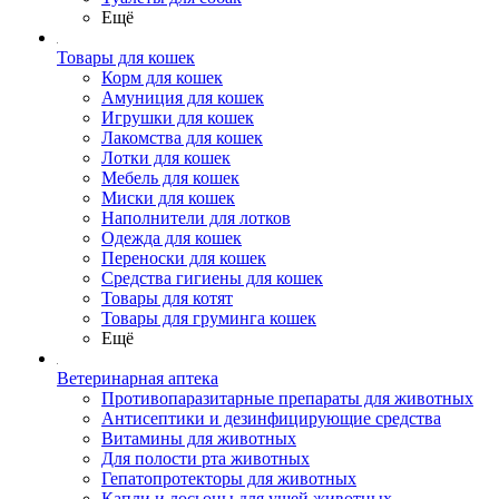
Ещё
Товары для кошек
Корм для кошек
Амуниция для кошек
Игрушки для кошек
Лакомства для кошек
Лотки для кошек
Мебель для кошек
Миски для кошек
Наполнители для лотков
Одежда для кошек
Переноски для кошек
Средства гигиены для кошек
Товары для котят
Товары для груминга кошек
Ещё
Ветеринарная аптека
Противопаразитарные препараты для животных
Антисептики и дезинфицирующие средства
Витамины для животных
Для полости рта животных
Гепатопротекторы для животных
Капли и лосьоны для ушей животных