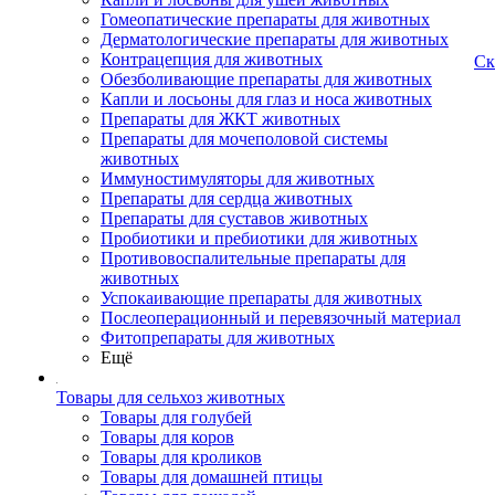
Гомеопатические препараты для животных
Дерматологические препараты для животных
Контрацепция для животных
Ск
Обезболивающие препараты для животных
Капли и лосьоны для глаз и носа животных
Препараты для ЖКТ животных
Препараты для мочеполовой системы
животных
Иммуностимуляторы для животных
Препараты для сердца животных
Препараты для суставов животных
Пробиотики и пребиотики для животных
Противовоспалительные препараты для
животных
Успокаивающие препараты для животных
Послеоперационный и перевязочный материал
Фитопрепараты для животных
Ещё
Товары для сельхоз животных
Товары для голубей
Товары для коров
Товары для кроликов
Товары для домашней птицы