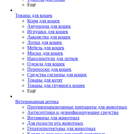
Ещё
Товары для кошек
Корм для кошек
Амуниция для кошек
Игрушки для кошек
Лакомства для кошек
Лотки для кошек
Мебель для кошек
Миски для кошек
Наполнители для лотков
Одежда для кошек
Переноски для кошек
Средства гигиены для кошек
Товары для котят
Товары для груминга кошек
Ещё
Ветеринарная аптека
Противопаразитарные препараты для животных
Антисептики и дезинфицирующие средства
Витамины для животных
Для полости рта животных
Гепатопротекторы для животных
Капли и лосьоны для ушей животных