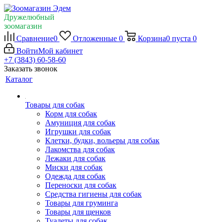
Дружелюбный
зоомагазин
Сравнение
0
Отложенные
0
Корзина
0
пуста
0
Войти
Мой кабинет
+7 (3843) 60-58-60
Заказать звонок
Каталог
Товары для собак
Корм для собак
Амуниция для собак
Игрушки для собак
Клетки, будки, вольеры для собак
Лакомства для собак
Лежаки для собак
Миски для собак
Одежда для собак
Переноски для собак
Средства гигиены для собак
Товары для груминга
Товары для щенков
Туалеты для собак