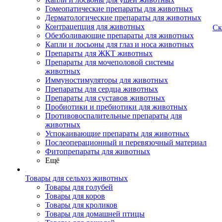
Гомеопатические препараты для животных
Дерматологические препараты для животных
Контрацепция для животных
Ск
Обезболивающие препараты для животных
Капли и лосьоны для глаз и носа животных
Препараты для ЖКТ животных
Препараты для мочеполовой системы
животных
Иммуностимуляторы для животных
Препараты для сердца животных
Препараты для суставов животных
Пробиотики и пребиотики для животных
Противовоспалительные препараты для
животных
Успокаивающие препараты для животных
Послеоперационный и перевязочный материал
Фитопрепараты для животных
Ещё
Товары для сельхоз животных
Товары для голубей
Товары для коров
Товары для кроликов
Товары для домашней птицы