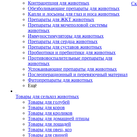
Контрацепция для животных
Ск
Обезболивающие препараты для животных
Капли и лосьоны для глаз и носа животных
Препараты для ЖКТ животных
Препараты для мочеполовой системы
животных
Иммуностимуляторы для животных
Препараты для сердца животных
Препараты для суставов животных
Пробиотики и пребиотики для животных
Противовоспалительные препараты для
животных
Успокаивающие препараты для животных
Послеоперационный и перевязочный материал
Фитопрепараты для животных
Ещё
Товары для сельхоз животных
Товары для голубей
Товары для коров
Товары для кроликов
Товары для домашней птицы
Товары для лошадей
Товары для овец, коз
Товары для свиней