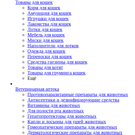
Товары для кошек
Корм для кошек
Амуниция для кошек
Игрушки для кошек
Лакомства для кошек
Лотки для кошек
Мебель для кошек
Миски для кошек
Наполнители для лотков
Одежда для кошек
Переноски для кошек
Средства гигиены для кошек
Товары для котят
Товары для груминга кошек
Ещё
Ветеринарная аптека
Противопаразитарные препараты для животных
Антисептики и дезинфицирующие средства
Витамины для животных
Для полости рта животных
Гепатопротекторы для животных
Капли и лосьоны для ушей животных
Гомеопатические препараты для животных
Дерматологические препараты для животных