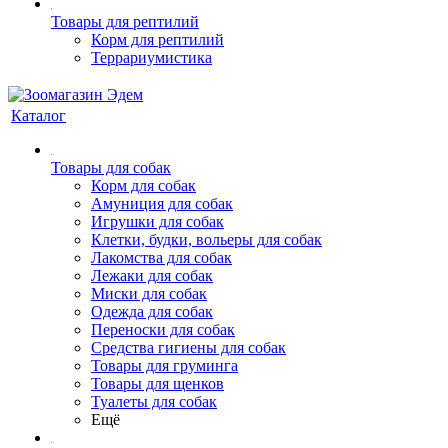
Товары для рептилий
Корм для рептилий
Террариумистика
Каталог
Товары для собак
Корм для собак
Амуниция для собак
Игрушки для собак
Клетки, будки, вольеры для собак
Лакомства для собак
Лежаки для собак
Миски для собак
Одежда для собак
Переноски для собак
Средства гигиены для собак
Товары для груминга
Товары для щенков
Туалеты для собак
Ещё