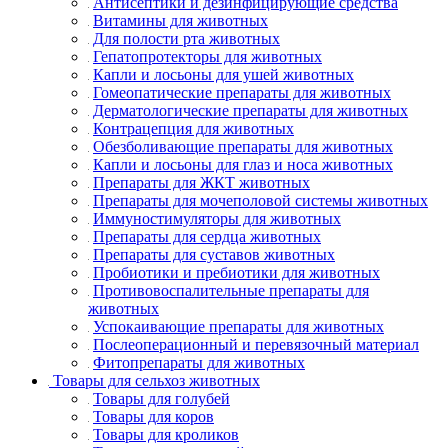
Антисептики и дезинфицирующие средства
Витамины для животных
Для полости рта животных
Гепатопротекторы для животных
Капли и лосьоны для ушей животных
Гомеопатические препараты для животных
Дерматологические препараты для животных
Контрацепция для животных
Обезболивающие препараты для животных
Капли и лосьоны для глаз и носа животных
Препараты для ЖКТ животных
Препараты для мочеполовой системы животных
Иммуностимуляторы для животных
Препараты для сердца животных
Препараты для суставов животных
Пробиотики и пребиотики для животных
Противовоспалительные препараты для
животных
Успокаивающие препараты для животных
Послеоперационный и перевязочный материал
Фитопрепараты для животных
Товары для сельхоз животных
Товары для голубей
Товары для коров
Товары для кроликов