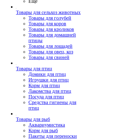
Ещё
Товары для сельхоз животных
Товары для голубей
Товары для коров
Товары для кроликов
Товары для домашней
птицы
Товары для лошадей
Товары для овец, коз
Товары для свиней
Товары для птиц
Домики для птиц
Игрушки для птиц
Корм для птиц
Лакомства для птиц
Посуда для птиц
Средства гигиены для
птиц
Товары для рыб
Аквариумистика
Корм для рыб
Пакеты для переноски