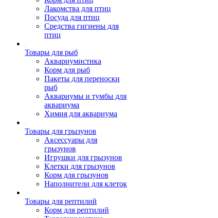
Лакомства для птиц
Посуда для птиц
Средства гигиены для
птиц
Товары для рыб
Аквариумистика
Корм для рыб
Пакеты для переноски
рыб
Аквариумы и тумбы для
аквариума
Химия для аквариума
Товары для грызунов
Аксессуары для
грызунов
Игрушки для грызунов
Клетки для грызунов
Корм для грызунов
Наполнители для клеток
Товары для рептилий
Корм для рептилий