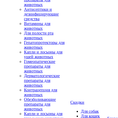
животных
Антисептики и
дезинфицирующие
средства
Витамины для
животных
Для полости рта
животных
Гепатопротекторы для
животных
Капли и лосьоны для
ушей животных
Гомеопатические
препараты для
животных
Дерматологические
препараты для
животных
Контрацепция для
животных
Обезболивающие
Скидки
препараты для
животных
Для собак
Капли и лосьоны для
Для кошек