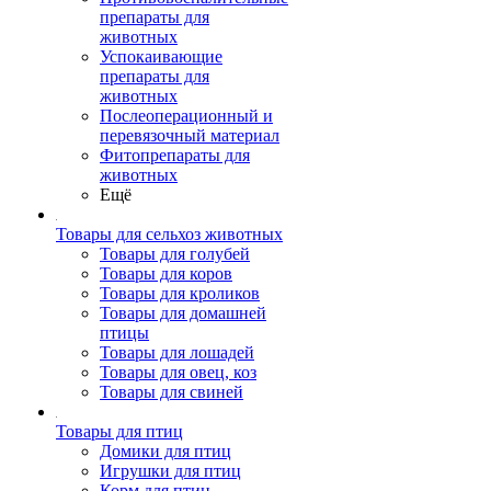
препараты для
животных
Успокаивающие
препараты для
животных
Послеоперационный и
перевязочный материал
Фитопрепараты для
животных
Ещё
Товары для сельхоз животных
Товары для голубей
Товары для коров
Товары для кроликов
Товары для домашней
птицы
Товары для лошадей
Товары для овец, коз
Товары для свиней
Товары для птиц
Домики для птиц
Игрушки для птиц
Корм для птиц