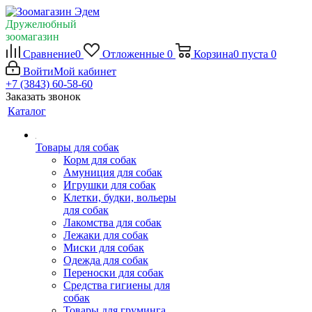
Дружелюбный
зоомагазин
Сравнение
0
Отложенные
0
Корзина
0
пуста
0
Войти
Мой кабинет
+7 (3843) 60-58-60
Заказать звонок
Каталог
Товары для собак
Корм для собак
Амуниция для собак
Игрушки для собак
Клетки, будки, вольеры
для собак
Лакомства для собак
Лежаки для собак
Миски для собак
Одежда для собак
Переноски для собак
Средства гигиены для
собак
Товары для груминга