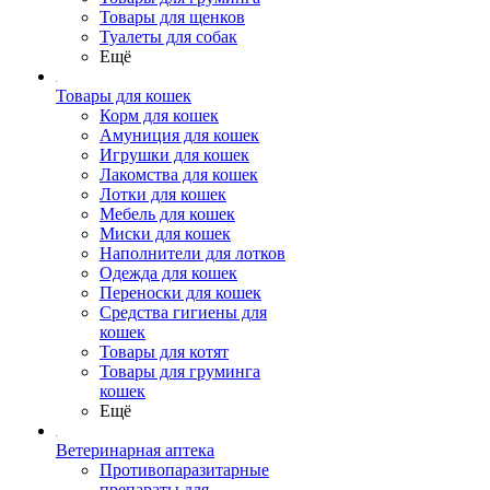
Товары для щенков
Туалеты для собак
Ещё
Товары для кошек
Корм для кошек
Амуниция для кошек
Игрушки для кошек
Лакомства для кошек
Лотки для кошек
Мебель для кошек
Миски для кошек
Наполнители для лотков
Одежда для кошек
Переноски для кошек
Средства гигиены для
кошек
Товары для котят
Товары для груминга
кошек
Ещё
Ветеринарная аптека
Противопаразитарные
препараты для