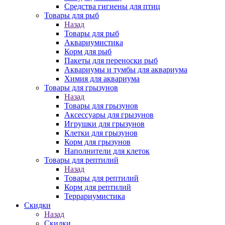
Средства гигиены для птиц
Товары для рыб
Назад
Товары для рыб
Аквариумистика
Корм для рыб
Пакеты для переноски рыб
Аквариумы и тумбы для аквариума
Химия для аквариума
Товары для грызунов
Назад
Товары для грызунов
Аксессуары для грызунов
Игрушки для грызунов
Клетки для грызунов
Корм для грызунов
Наполнители для клеток
Товары для рептилий
Назад
Товары для рептилий
Корм для рептилий
Террариумистика
Скидки
Назад
Скидки