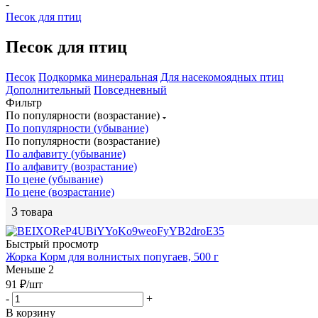
-
Песок для птиц
Песок для птиц
Песок
Подкормка минеральная
Для насекомоядных птиц
Дополнительный
Повседневный
Фильтр
По популярности (возрастание)
По популярности (убывание)
По популярности (возрастание)
По алфавиту (убывание)
По алфавиту (возрастание)
По цене (убывание)
По цене (возрастание)
3
товара
Быстрый просмотр
Жорка Корм для волнистых попугаев, 500 г
Меньше 2
91
₽
/шт
-
+
В корзину