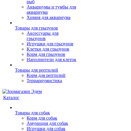
рыб
Аквариумы и тумбы для
аквариума
Химия для аквариума
Товары для грызунов
Аксессуары для
грызунов
Игрушки для грызунов
Клетки для грызунов
Корм для грызунов
Наполнители для клеток
Товары для рептилий
Корм для рептилий
Террариумистика
Каталог
Товары для собак
Корм для собак
Амуниция для собак
Игрушки для собак