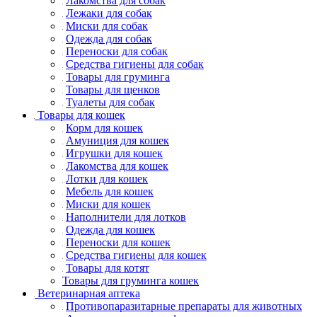
Лакомства для собак
Лежаки для собак
Миски для собак
Одежда для собак
Переноски для собак
Средства гигиены для собак
Товары для груминга
Товары для щенков
Туалеты для собак
Товары для кошек
Корм для кошек
Амуниция для кошек
Игрушки для кошек
Лакомства для кошек
Лотки для кошек
Мебель для кошек
Миски для кошек
Наполнители для лотков
Одежда для кошек
Переноски для кошек
Средства гигиены для кошек
Товары для котят
Товары для груминга кошек
Ветеринарная аптека
Противопаразитарные препараты для животных