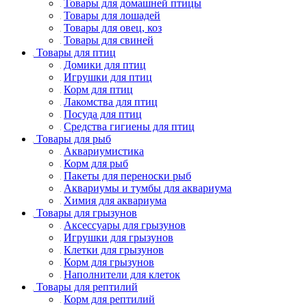
Товары для домашней птицы
Товары для лошадей
Товары для овец, коз
Товары для свиней
Товары для птиц
Домики для птиц
Игрушки для птиц
Корм для птиц
Лакомства для птиц
Посуда для птиц
Средства гигиены для птиц
Товары для рыб
Аквариумистика
Корм для рыб
Пакеты для переноски рыб
Аквариумы и тумбы для аквариума
Химия для аквариума
Товары для грызунов
Аксессуары для грызунов
Игрушки для грызунов
Клетки для грызунов
Корм для грызунов
Наполнители для клеток
Товары для рептилий
Корм для рептилий