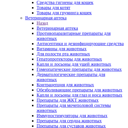
Средства гигиены для кошек
Товары для котят
Товары для груминга кошек
Ветеринарная аптека
Назад
Ветеринарная аптека
Противопаразитарные препараты для
животных
Антисептики и дезинфицирующие средства
Витамины для животных
Для полости рта животных
Гепатопротекторы для животных
Капли и лосьоны для ушей животных
Гомеопатические препараты для животных
Дерматологические препараты для
животных
Контрацепция для животных
Обезболивающие препараты для животных
Капли и лосьоны для глаз и носа животных
Препараты для ЖКТ животных
Препараты для мочеполовой системы
животных
Иммуностимуляторы для животных
Препараты для сердца животных
Препараты для суставов животных