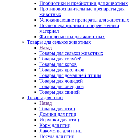
Пробиотики и пребиотики для животных
Противовоспалительные препараты для
животных
Успокаивающие препараты для животных
Послеоперационный и перевязочный
материал
Фитопрепараты для животных
Товары для сельхоз животных
Назад
Товары для сельхоз животных
Товары для голубей
Товары для коров
Товары для кроликов
Товары для домашней птицы
Товары для лошадей
Товары для овец, коз
Товары для свиней
Товары для птиц
Назад
Товары для птиц
Домики для птиц
Игрушки для птиц
Корм для птиц
Лакомства для птиц
Посуда для птиц