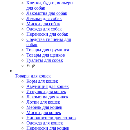
Клетки, будки, вольеры
для собак
Лакомства для собак
Лежаки для собак
Миски для собак
Одежда для собак
Переноски для собак
Средства гигиены для
собак
Товары для груминга
Товары для щенков
Туалеты для собак
Ещё
Товары для кошек
Корм для кошек
Амуниция для кошек
Игрушки для кошек
Лакомства для кошек
Лотки для кошек
Мебель для кошек
Миски для кошек
Наполнители для лотков
Одежда для кошек
Переноски для кошек