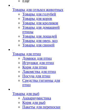
Ещё
Товары для сельхоз животных
Товары для голубей
Товары для коров
Товары для кроликов
Товары для домашней
птицы
Товары для лошадей
Товары для овец, коз
Товары для свиней
Товары для птиц
Домики для птиц
Игрушки для птиц
Корм для птиц
Лакомства для птиц
Посуда для птиц
Средства гигиены для
птиц
Товары для рыб
Аквариумистика
Корм для рыб
Пакеты для переноски