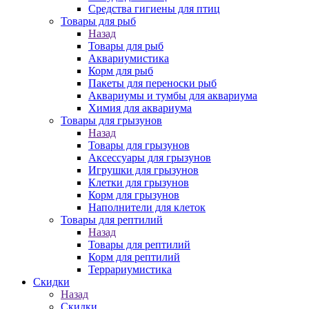
Средства гигиены для птиц
Товары для рыб
Назад
Товары для рыб
Аквариумистика
Корм для рыб
Пакеты для переноски рыб
Аквариумы и тумбы для аквариума
Химия для аквариума
Товары для грызунов
Назад
Товары для грызунов
Аксессуары для грызунов
Игрушки для грызунов
Клетки для грызунов
Корм для грызунов
Наполнители для клеток
Товары для рептилий
Назад
Товары для рептилий
Корм для рептилий
Террариумистика
Скидки
Назад
Скидки