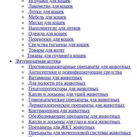
Игрушки для кошек
Лакомства для кошек
Лотки для кошек
Мебель для кошек
Миски для кошек
Наполнители для лотков
Одежда для кошек
Переноски для кошек
Средства гигиены для кошек
Товары для котят
Товары для груминга кошек
Ветеринарная аптека
Противопаразитарные препараты для животных
Антисептики и дезинфицирующие средства
Витамины для животных
Для полости рта животных
Гепатопротекторы для животных
Капли и лосьоны для ушей животных
Гомеопатические препараты для животных
Дерматологические препараты для животных
Контрацепция для животных
Обезболивающие препараты для животных
Капли и лосьоны для глаз и носа животных
Препараты для ЖКТ животных
Препараты для мочеполовой системы животных