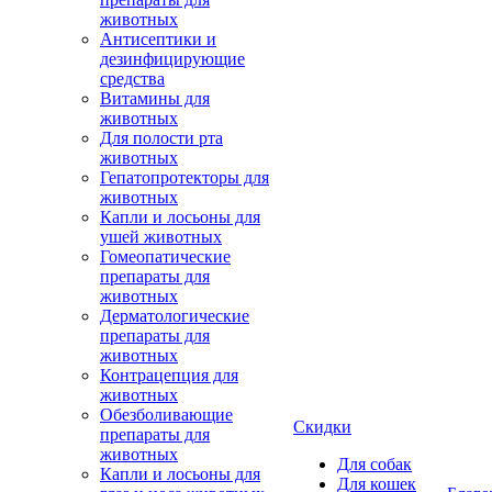
животных
Антисептики и
дезинфицирующие
средства
Витамины для
животных
Для полости рта
животных
Гепатопротекторы для
животных
Капли и лосьоны для
ушей животных
Гомеопатические
препараты для
животных
Дерматологические
препараты для
животных
Контрацепция для
животных
Обезболивающие
Скидки
препараты для
животных
Для собак
Капли и лосьоны для
Для кошек