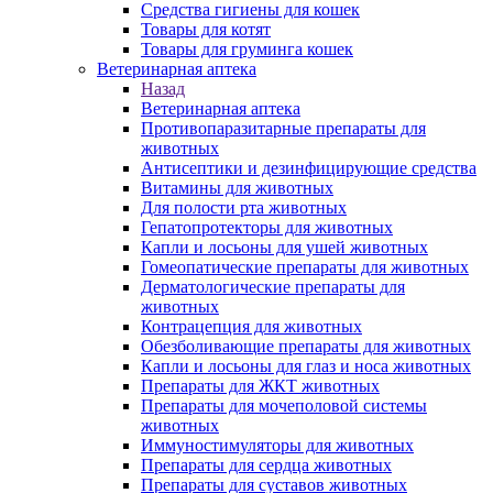
Средства гигиены для кошек
Товары для котят
Товары для груминга кошек
Ветеринарная аптека
Назад
Ветеринарная аптека
Противопаразитарные препараты для
животных
Антисептики и дезинфицирующие средства
Витамины для животных
Для полости рта животных
Гепатопротекторы для животных
Капли и лосьоны для ушей животных
Гомеопатические препараты для животных
Дерматологические препараты для
животных
Контрацепция для животных
Обезболивающие препараты для животных
Капли и лосьоны для глаз и носа животных
Препараты для ЖКТ животных
Препараты для мочеполовой системы
животных
Иммуностимуляторы для животных
Препараты для сердца животных
Препараты для суставов животных