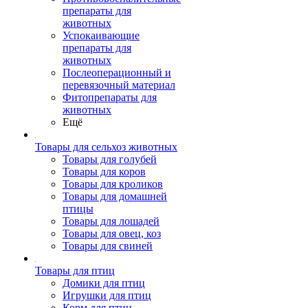
препараты для
животных
Успокаивающие
препараты для
животных
Послеоперационный и
перевязочный материал
Фитопрепараты для
животных
Ещё
Товары для сельхоз животных
Товары для голубей
Товары для коров
Товары для кроликов
Товары для домашней
птицы
Товары для лошадей
Товары для овец, коз
Товары для свиней
Товары для птиц
Домики для птиц
Игрушки для птиц
Корм для птиц