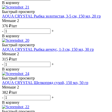
В корзину
Быстрый просмотр
AQUA CRYSTAL Рыбка золотистая, 3-5 см, 150 мл, 20 гр
Меньше 2
376
₽
/шт
-
+
В корзину
Быстрый просмотр
AQUA CRYSTAL Рыбка анчоус, 1-3 см, 150 мл, 30 гр
Меньше 2
315
₽
/шт
-
+
В корзину
Быстрый просмотр
AQUA CRYSTAL Шелкопряд сухой, 150 мл, 50 гр
Меньше 2
382
₽
/шт
-
+
В корзину
Быстрый просмотр