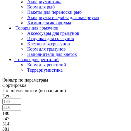
Аквариумистика
Корм для рыб
Пакеты для переноски рыб
Аквариумы и тумбы для аквариума
Химия для аквариума
Товары для грызунов
Аксессуары для грызунов
Игрушки для грызунов
Клетки для грызунов
Корм для грызунов
Наполнители для клеток
Товары для рептилий
Корм для рептилий
Террариумистика
Фильтр по параметрам
Сортировка
По популярности (возрастание)
Цена
180
247
314
381