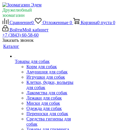
Дружелюбный
зоомагазин
Сравнение
0
Отложенные
0
Корзина
0
пуста
0
Войти
Мой кабинет
+7 (3843) 60-58-60
Заказать звонок
Каталог
Товары для собак
Корм для собак
Амуниция для собак
Игрушки для собак
Клетки, будки, вольеры
для собак
Лакомства для собак
Лежаки для собак
Миски для собак
Одежда для собак
Переноски для собак
Средства гигиены для
собак
Товары для груминга