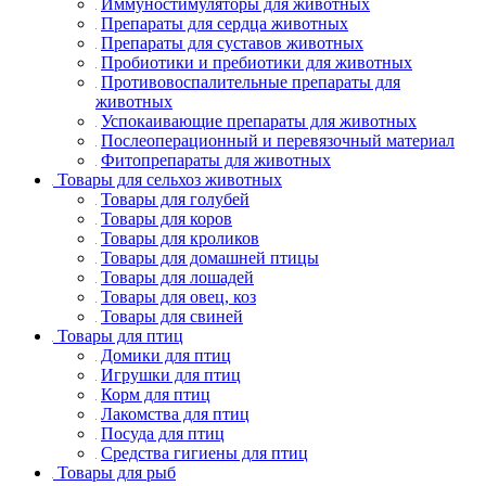
Иммуностимуляторы для животных
Препараты для сердца животных
Препараты для суставов животных
Пробиотики и пребиотики для животных
Противовоспалительные препараты для
животных
Успокаивающие препараты для животных
Послеоперационный и перевязочный материал
Фитопрепараты для животных
Товары для сельхоз животных
Товары для голубей
Товары для коров
Товары для кроликов
Товары для домашней птицы
Товары для лошадей
Товары для овец, коз
Товары для свиней
Товары для птиц
Домики для птиц
Игрушки для птиц
Корм для птиц
Лакомства для птиц
Посуда для птиц
Средства гигиены для птиц
Товары для рыб