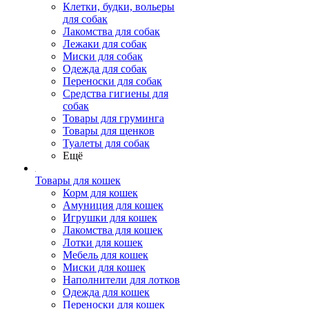
Клетки, будки, вольеры
для собак
Лакомства для собак
Лежаки для собак
Миски для собак
Одежда для собак
Переноски для собак
Средства гигиены для
собак
Товары для груминга
Товары для щенков
Туалеты для собак
Ещё
Товары для кошек
Корм для кошек
Амуниция для кошек
Игрушки для кошек
Лакомства для кошек
Лотки для кошек
Мебель для кошек
Миски для кошек
Наполнители для лотков
Одежда для кошек
Переноски для кошек