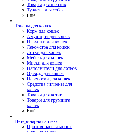
Товары для щенков
Туалеты для собак
Ещё
Товары для кошек
Корм для кошек
Амуниция для кошек
Игрушки для кошек
Лакомства для кошек
Лотки для кошек
Мебель для кошек
Миски для кошек
Наполнители для лотков
Одежда для кошек
Переноски для кошек
Средства гигиены для
кошек
Товары для котят
Товары для груминга
кошек
Ещё
Ветеринарная аптека
Противопаразитарные
препараты для