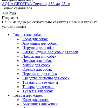
AQUA CRYSTAL Сверчки, 150 мл, 35 гр
Только самовывоз
448
₽
/шт
Под заказ
Наши менеджеры обязательно свяжутся с вами и уточнят
условия заказа
Товары для собак
Корм для собак
Амуниция для собак
Игрушки для собак
Клетки, будки, вольеры для собак
Лакомства для собак
Лежаки для собак
Миски для собак
Одежда для собак
Переноски для собак
Средства гигиены для собак
Товары для груминга
Товары для щенков
Туалеты для собак
Товары для кошек
Корм для кошек
Амуниция для кошек