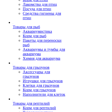
Лакомства для птиц
Посуда для птиц
Средства гигиены для
птиц
Товары для рыб
Аквариумистика
Корм для рыб
Пакеты для переноски
рыб
Аквариумы и тумбы для
аквариума
Химия для аквариума
Товары для грызунов
Аксессуары для
грызунов
Игрушки для грызунов
Клетки для грызунов
Корм для грызунов
Наполнители для клеток
Товары для рептилий
Корм для рептилий