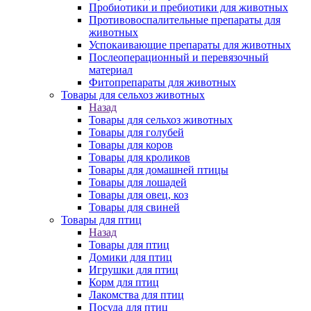
Пробиотики и пребиотики для животных
Противовоспалительные препараты для
животных
Успокаивающие препараты для животных
Послеоперационный и перевязочный
материал
Фитопрепараты для животных
Товары для сельхоз животных
Назад
Товары для сельхоз животных
Товары для голубей
Товары для коров
Товары для кроликов
Товары для домашней птицы
Товары для лошадей
Товары для овец, коз
Товары для свиней
Товары для птиц
Назад
Товары для птиц
Домики для птиц
Игрушки для птиц
Корм для птиц
Лакомства для птиц
Посуда для птиц