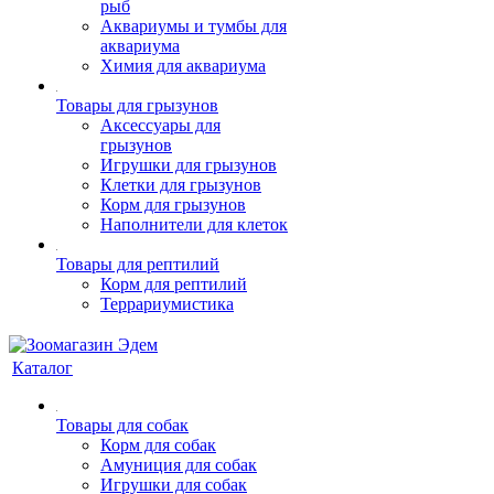
рыб
Аквариумы и тумбы для
аквариума
Химия для аквариума
Товары для грызунов
Аксессуары для
грызунов
Игрушки для грызунов
Клетки для грызунов
Корм для грызунов
Наполнители для клеток
Товары для рептилий
Корм для рептилий
Террариумистика
Каталог
Товары для собак
Корм для собак
Амуниция для собак
Игрушки для собак