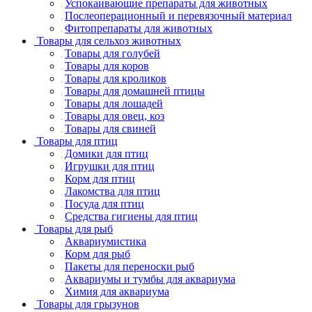
Успокаивающие препараты для животных
Послеоперационный и перевязочный материал
Фитопрепараты для животных
Товары для сельхоз животных
Товары для голубей
Товары для коров
Товары для кроликов
Товары для домашней птицы
Товары для лошадей
Товары для овец, коз
Товары для свиней
Товары для птиц
Домики для птиц
Игрушки для птиц
Корм для птиц
Лакомства для птиц
Посуда для птиц
Средства гигиены для птиц
Товары для рыб
Аквариумистика
Корм для рыб
Пакеты для переноски рыб
Аквариумы и тумбы для аквариума
Химия для аквариума
Товары для грызунов