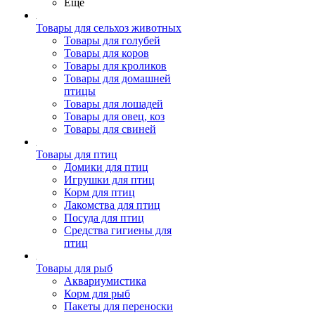
Ещё
Товары для сельхоз животных
Товары для голубей
Товары для коров
Товары для кроликов
Товары для домашней
птицы
Товары для лошадей
Товары для овец, коз
Товары для свиней
Товары для птиц
Домики для птиц
Игрушки для птиц
Корм для птиц
Лакомства для птиц
Посуда для птиц
Средства гигиены для
птиц
Товары для рыб
Аквариумистика
Корм для рыб
Пакеты для переноски