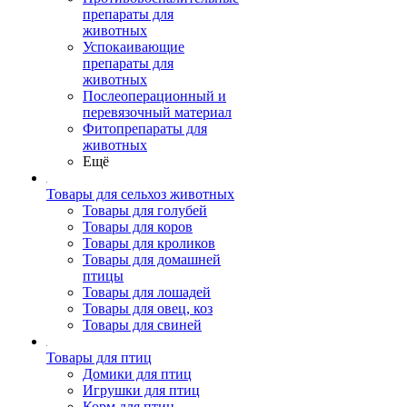
препараты для
животных
Успокаивающие
препараты для
животных
Послеоперационный и
перевязочный материал
Фитопрепараты для
животных
Ещё
Товары для сельхоз животных
Товары для голубей
Товары для коров
Товары для кроликов
Товары для домашней
птицы
Товары для лошадей
Товары для овец, коз
Товары для свиней
Товары для птиц
Домики для птиц
Игрушки для птиц
Корм для птиц