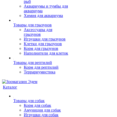
рыб
Аквариумы и тумбы для
аквариума
Химия для аквариума
Товары для грызунов
Аксессуары для
грызунов
Игрушки для грызунов
Клетки для грызунов
Корм для грызунов
Наполнители для клеток
Товары для рептилий
Корм для рептилий
Террариумистика
Каталог
Товары для собак
Корм для собак
Амуниция для собак
Игрушки для собак