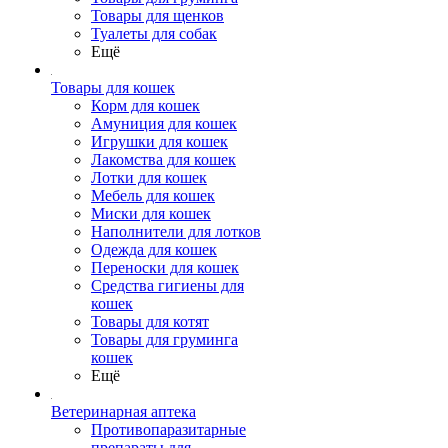
Товары для щенков
Туалеты для собак
Ещё
Товары для кошек
Корм для кошек
Амуниция для кошек
Игрушки для кошек
Лакомства для кошек
Лотки для кошек
Мебель для кошек
Миски для кошек
Наполнители для лотков
Одежда для кошек
Переноски для кошек
Средства гигиены для
кошек
Товары для котят
Товары для груминга
кошек
Ещё
Ветеринарная аптека
Противопаразитарные
препараты для