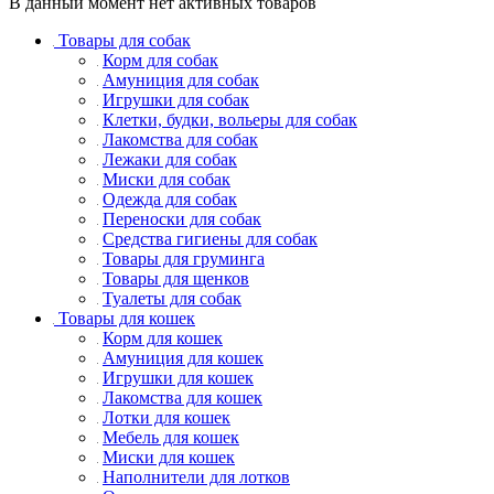
В данный момент нет активных товаров
Товары для собак
Корм для собак
Амуниция для собак
Игрушки для собак
Клетки, будки, вольеры для собак
Лакомства для собак
Лежаки для собак
Миски для собак
Одежда для собак
Переноски для собак
Средства гигиены для собак
Товары для груминга
Товары для щенков
Туалеты для собак
Товары для кошек
Корм для кошек
Амуниция для кошек
Игрушки для кошек
Лакомства для кошек
Лотки для кошек
Мебель для кошек
Миски для кошек
Наполнители для лотков