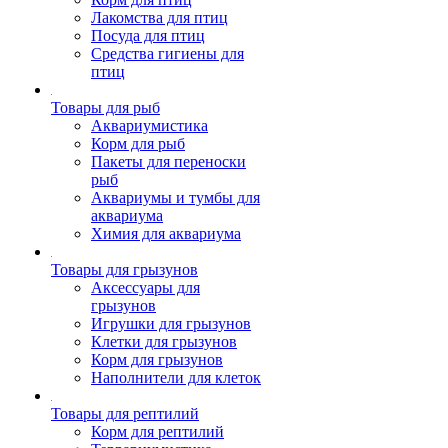
Лакомства для птиц
Посуда для птиц
Средства гигиены для
птиц
Товары для рыб
Аквариумистика
Корм для рыб
Пакеты для переноски
рыб
Аквариумы и тумбы для
аквариума
Химия для аквариума
Товары для грызунов
Аксессуары для
грызунов
Игрушки для грызунов
Клетки для грызунов
Корм для грызунов
Наполнители для клеток
Товары для рептилий
Корм для рептилий