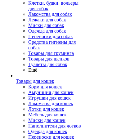
Клетки, будки, вольеры
для собак
Лакомства для собак
Лежаки для собак
Миски для собак
Одежда для собак
Переноски для собак
Средства гигиены для
собак
Товары для груминга
Товары для щенков
Туалеты для собак
Ещё
Товары для кошек
Корм для кошек
Амуниция для кошек
Игрушки для кошек
Лакомства для кошек
Лотки для кошек
Мебель для кошек
Миски для кошек
Наполнители для лотков
Одежда для кошек
Переноски для кошек