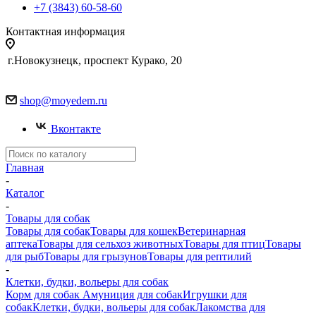
+7 (3843) 60-58-60
Контактная информация
г.Новокузнецк, проспект Курако, 20
shop@moyedem.ru
Вконтакте
Главная
-
Каталог
-
Товары для собак
Товары для собак
Товары для кошек
Ветеринарная
аптека
Товары для сельхоз животных
Товары для птиц
Товары
для рыб
Товары для грызунов
Товары для рептилий
-
Клетки, будки, вольеры для собак
Корм для собак
Амуниция для собак
Игрушки для
собак
Клетки, будки, вольеры для собак
Лакомства для