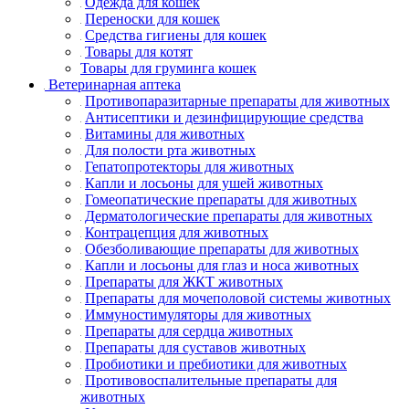
Одежда для кошек
Переноски для кошек
Средства гигиены для кошек
Товары для котят
Товары для груминга кошек
Ветеринарная аптека
Противопаразитарные препараты для животных
Антисептики и дезинфицирующие средства
Витамины для животных
Для полости рта животных
Гепатопротекторы для животных
Капли и лосьоны для ушей животных
Гомеопатические препараты для животных
Дерматологические препараты для животных
Контрацепция для животных
Обезболивающие препараты для животных
Капли и лосьоны для глаз и носа животных
Препараты для ЖКТ животных
Препараты для мочеполовой системы животных
Иммуностимуляторы для животных
Препараты для сердца животных
Препараты для суставов животных
Пробиотики и пребиотики для животных
Противовоспалительные препараты для
животных