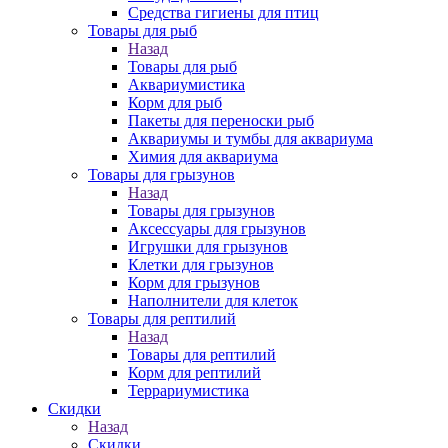
Средства гигиены для птиц
Товары для рыб
Назад
Товары для рыб
Аквариумистика
Корм для рыб
Пакеты для переноски рыб
Аквариумы и тумбы для аквариума
Химия для аквариума
Товары для грызунов
Назад
Товары для грызунов
Аксессуары для грызунов
Игрушки для грызунов
Клетки для грызунов
Корм для грызунов
Наполнители для клеток
Товары для рептилий
Назад
Товары для рептилий
Корм для рептилий
Террариумистика
Скидки
Назад
Скидки