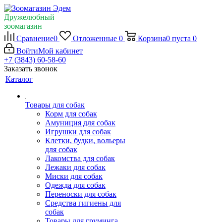
Дружелюбный
зоомагазин
Сравнение
0
Отложенные
0
Корзина
0
пуста
0
Войти
Мой кабинет
+7 (3843) 60-58-60
Заказать звонок
Каталог
Товары для собак
Корм для собак
Амуниция для собак
Игрушки для собак
Клетки, будки, вольеры
для собак
Лакомства для собак
Лежаки для собак
Миски для собак
Одежда для собак
Переноски для собак
Средства гигиены для
собак
Товары для груминга