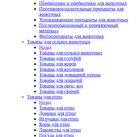
Пробиотики и пребиотики для животных
Противовоспалительные препараты для
животных
Успокаивающие препараты для животных
Послеоперационный и перевязочный
материал
Фитопрепараты для животных
Товары для сельхоз животных
Назад
Товары для сельхоз животных
Товары для голубей
Товары для коров
Товары для кроликов
Товары для домашней птицы
Товары для лошадей
Товары для овец, коз
Товары для свиней
Товары для птиц
Назад
Товары для птиц
Домики для птиц
Игрушки для птиц
Корм для птиц
Лакомства для птиц
Посуда для птиц