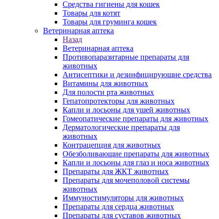
Средства гигиены для кошек
Товары для котят
Товары для груминга кошек
Ветеринарная аптека
Назад
Ветеринарная аптека
Противопаразитарные препараты для
животных
Антисептики и дезинфицирующие средства
Витамины для животных
Для полости рта животных
Гепатопротекторы для животных
Капли и лосьоны для ушей животных
Гомеопатические препараты для животных
Дерматологические препараты для
животных
Контрацепция для животных
Обезболивающие препараты для животных
Капли и лосьоны для глаз и носа животных
Препараты для ЖКТ животных
Препараты для мочеполовой системы
животных
Иммуностимуляторы для животных
Препараты для сердца животных
Препараты для суставов животных