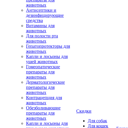
животных
Антисептики и
дезинфицирующие
средства
Витамины для
животных
Для полости рта
животных
Гепатопротекторы для
животных
Капли и лосьоны для
ушей животных
Гомеопатические
препараты для
животных
Дерматологические
препараты для
животных
Контрацепция для
животных
Обезболивающие
Скидки
препараты для
животных
Для собак
Капли и лосьоны для
Для кошек