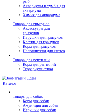
рыб
Аквариумы и тумбы для
аквариума
Химия для аквариума
Товары для грызунов
Аксессуары для
грызунов
Игрушки для грызунов
Клетки для грызунов
Корм для грызунов
Наполнители для клеток
Товары для рептилий
Корм для рептилий
Террариумистика
Каталог
Товары для собак
Корм для собак
Амуниция для собак
Игрушки для собак