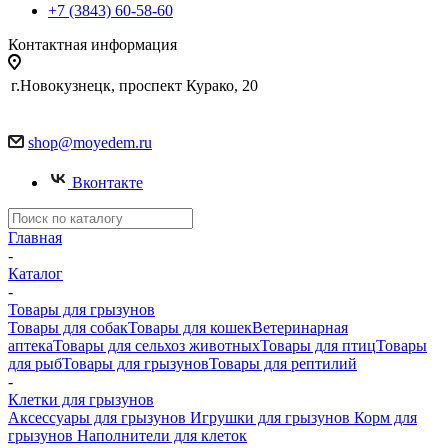
+7 (3843) 60-58-60
Контактная информация
г.Новокузнецк, проспект Курако, 20
shop@moyedem.ru
Вконтакте
Главная
-
Каталог
-
Товары для грызунов
Товары для собак
Товары для кошек
Ветеринарная
аптека
Товары для сельхоз животных
Товары для птиц
Товары
для рыб
Товары для грызунов
Товары для рептилий
-
Клетки для грызунов
Аксессуары для грызунов
Игрушки для грызунов
Корм для
грызунов
Наполнители для клеток