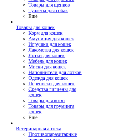
Товары для щенков
Туалеты для собак
Ещё
Товары для кошек
Корм для кошек
Амуниция для кошек
Игрушки для кошек
Лакомства для кошек
Лотки для кошек
Мебель для кошек
Миски для кошек
Наполнители для лотков
Одежда для кошек
Переноски для кошек
Средства гигиены для
кошек
Товары для котят
Товары для груминга
кошек
Ещё
Ветеринарная аптека
Противопаразитарные
препараты для