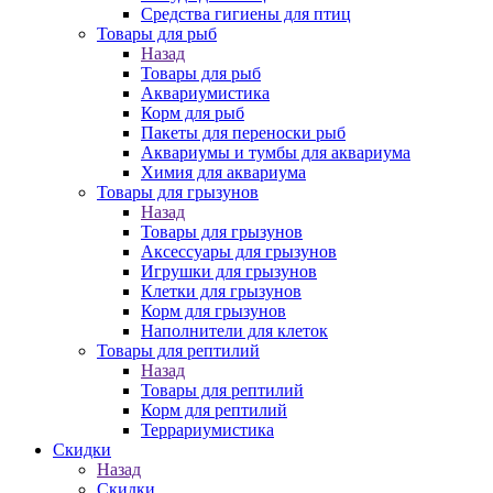
Средства гигиены для птиц
Товары для рыб
Назад
Товары для рыб
Аквариумистика
Корм для рыб
Пакеты для переноски рыб
Аквариумы и тумбы для аквариума
Химия для аквариума
Товары для грызунов
Назад
Товары для грызунов
Аксессуары для грызунов
Игрушки для грызунов
Клетки для грызунов
Корм для грызунов
Наполнители для клеток
Товары для рептилий
Назад
Товары для рептилий
Корм для рептилий
Террариумистика
Скидки
Назад
Скидки