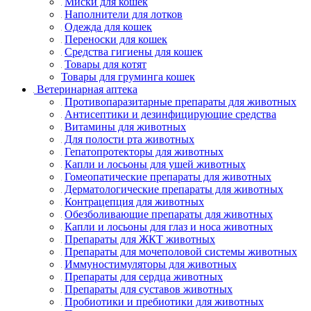
Миски для кошек
Наполнители для лотков
Одежда для кошек
Переноски для кошек
Средства гигиены для кошек
Товары для котят
Товары для груминга кошек
Ветеринарная аптека
Противопаразитарные препараты для животных
Антисептики и дезинфицирующие средства
Витамины для животных
Для полости рта животных
Гепатопротекторы для животных
Капли и лосьоны для ушей животных
Гомеопатические препараты для животных
Дерматологические препараты для животных
Контрацепция для животных
Обезболивающие препараты для животных
Капли и лосьоны для глаз и носа животных
Препараты для ЖКТ животных
Препараты для мочеполовой системы животных
Иммуностимуляторы для животных
Препараты для сердца животных
Препараты для суставов животных
Пробиотики и пребиотики для животных