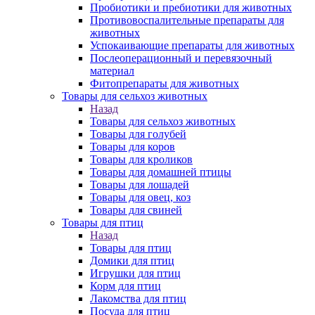
Пробиотики и пребиотики для животных
Противовоспалительные препараты для
животных
Успокаивающие препараты для животных
Послеоперационный и перевязочный
материал
Фитопрепараты для животных
Товары для сельхоз животных
Назад
Товары для сельхоз животных
Товары для голубей
Товары для коров
Товары для кроликов
Товары для домашней птицы
Товары для лошадей
Товары для овец, коз
Товары для свиней
Товары для птиц
Назад
Товары для птиц
Домики для птиц
Игрушки для птиц
Корм для птиц
Лакомства для птиц
Посуда для птиц