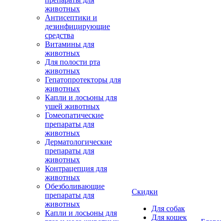
животных
Антисептики и
дезинфицирующие
средства
Витамины для
животных
Для полости рта
животных
Гепатопротекторы для
животных
Капли и лосьоны для
ушей животных
Гомеопатические
препараты для
животных
Дерматологические
препараты для
животных
Контрацепция для
животных
Обезболивающие
Скидки
препараты для
животных
Для собак
Капли и лосьоны для
Для кошек