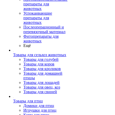
препараты для
животных
Успокаивающие
препараты для
животных
Послеоперационный и
перевязочный материал
Фитопрепараты для
животных
Ещё
Товары для сельхоз животных
Товары для голубей
Товары для коров
Товары для кроликов
Товары для домашней
птицы
Товары для лошадей
Товары для овец, коз
Товары для свиней
Товары для птиц
Домики для птиц
Игрушки для птиц
Корм для птиц