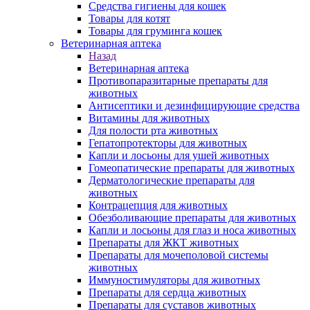
Средства гигиены для кошек
Товары для котят
Товары для груминга кошек
Ветеринарная аптека
Назад
Ветеринарная аптека
Противопаразитарные препараты для
животных
Антисептики и дезинфицирующие средства
Витамины для животных
Для полости рта животных
Гепатопротекторы для животных
Капли и лосьоны для ушей животных
Гомеопатические препараты для животных
Дерматологические препараты для
животных
Контрацепция для животных
Обезболивающие препараты для животных
Капли и лосьоны для глаз и носа животных
Препараты для ЖКТ животных
Препараты для мочеполовой системы
животных
Иммуностимуляторы для животных
Препараты для сердца животных
Препараты для суставов животных