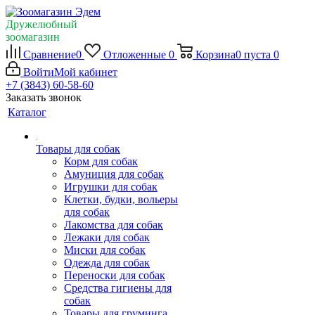
Дружелюбный
зоомагазин
Сравнение
0
Отложенные
0
Корзина
0
пуста
0
Войти
Мой кабинет
+7 (3843) 60-58-60
Заказать звонок
Каталог
Товары для собак
Корм для собак
Амуниция для собак
Игрушки для собак
Клетки, будки, вольеры
для собак
Лакомства для собак
Лежаки для собак
Миски для собак
Одежда для собак
Переноски для собак
Средства гигиены для
собак
Товары для груминга