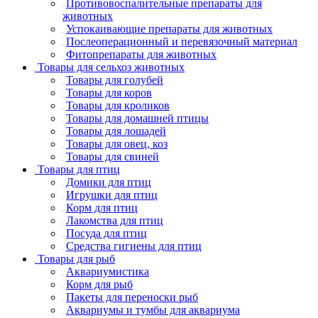
Противовоспалительные препараты для
животных
Успокаивающие препараты для животных
Послеоперационный и перевязочный материал
Фитопрепараты для животных
Товары для сельхоз животных
Товары для голубей
Товары для коров
Товары для кроликов
Товары для домашней птицы
Товары для лошадей
Товары для овец, коз
Товары для свиней
Товары для птиц
Домики для птиц
Игрушки для птиц
Корм для птиц
Лакомства для птиц
Посуда для птиц
Средства гигиены для птиц
Товары для рыб
Аквариумистика
Корм для рыб
Пакеты для переноски рыб
Аквариумы и тумбы для аквариума