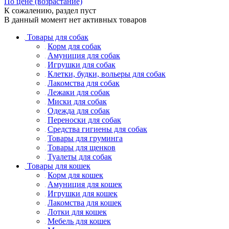
По цене (возрастание)
К сожалению, раздел пуст
В данный момент нет активных товаров
Товары для собак
Корм для собак
Амуниция для собак
Игрушки для собак
Клетки, будки, вольеры для собак
Лакомства для собак
Лежаки для собак
Миски для собак
Одежда для собак
Переноски для собак
Средства гигиены для собак
Товары для груминга
Товары для щенков
Туалеты для собак
Товары для кошек
Корм для кошек
Амуниция для кошек
Игрушки для кошек
Лакомства для кошек
Лотки для кошек
Мебель для кошек