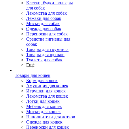
Клетки, будки, вольеры
для собак
Лакомства для собак
Лежаки для собак
Миски для собак
Одежда для собак
Переноски для собак
Средства гигиены для
собак
Товары для груминга
Товары для щенков
Туалеты для собак
Ещё
Товары для кошек
Корм для кошек
Амуниция для кошек
Игрушки для кошек
Лакомства для кошек
Лотки для кошек
Мебель для кошек
Миски для кошек
Наполнители для лотков
Одежда для кошек
Переноски для кошек