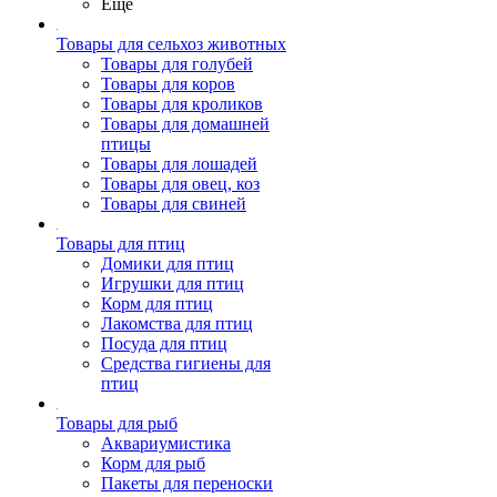
Ещё
Товары для сельхоз животных
Товары для голубей
Товары для коров
Товары для кроликов
Товары для домашней
птицы
Товары для лошадей
Товары для овец, коз
Товары для свиней
Товары для птиц
Домики для птиц
Игрушки для птиц
Корм для птиц
Лакомства для птиц
Посуда для птиц
Средства гигиены для
птиц
Товары для рыб
Аквариумистика
Корм для рыб
Пакеты для переноски