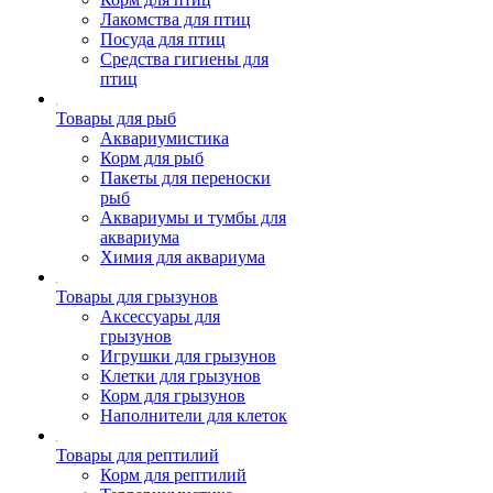
Лакомства для птиц
Посуда для птиц
Средства гигиены для
птиц
Товары для рыб
Аквариумистика
Корм для рыб
Пакеты для переноски
рыб
Аквариумы и тумбы для
аквариума
Химия для аквариума
Товары для грызунов
Аксессуары для
грызунов
Игрушки для грызунов
Клетки для грызунов
Корм для грызунов
Наполнители для клеток
Товары для рептилий
Корм для рептилий