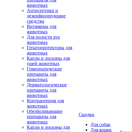
животных
Антисептики и
дезинфицирующие
средства
Витамины для
животных
Для полости рта
животных
Гепатопротекторы для
животных
Капли и лосьоны для
ушей животных
Гомеопатические
препараты для
животных
Дерматологические
препараты для
животных
Контрацепция для
животных
Обезболивающие
Скидки
препараты для
животных
Для собак
Капли и лосьоны для
Для кошек