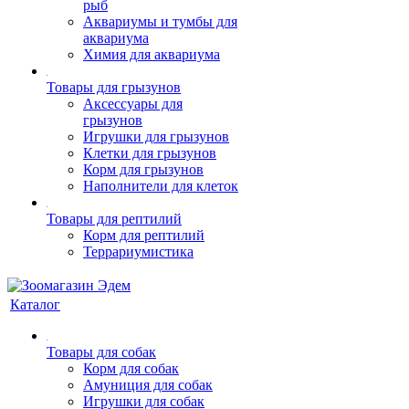
рыб
Аквариумы и тумбы для
аквариума
Химия для аквариума
Товары для грызунов
Аксессуары для
грызунов
Игрушки для грызунов
Клетки для грызунов
Корм для грызунов
Наполнители для клеток
Товары для рептилий
Корм для рептилий
Террариумистика
Каталог
Товары для собак
Корм для собак
Амуниция для собак
Игрушки для собак