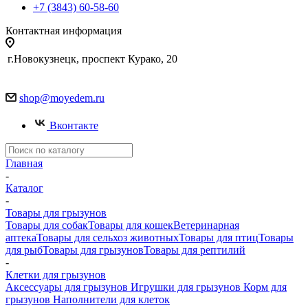
+7 (3843) 60-58-60
Контактная информация
г.Новокузнецк, проспект Курако, 20
shop@moyedem.ru
Вконтакте
Главная
-
Каталог
-
Товары для грызунов
Товары для собак
Товары для кошек
Ветеринарная
аптека
Товары для сельхоз животных
Товары для птиц
Товары
для рыб
Товары для грызунов
Товары для рептилий
-
Клетки для грызунов
Аксессуары для грызунов
Игрушки для грызунов
Корм для
грызунов
Наполнители для клеток