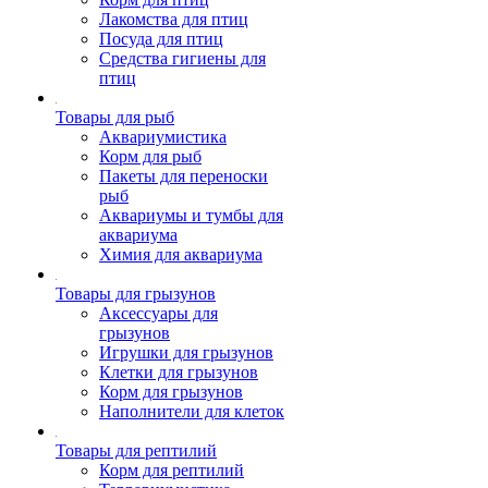
Лакомства для птиц
Посуда для птиц
Средства гигиены для
птиц
Товары для рыб
Аквариумистика
Корм для рыб
Пакеты для переноски
рыб
Аквариумы и тумбы для
аквариума
Химия для аквариума
Товары для грызунов
Аксессуары для
грызунов
Игрушки для грызунов
Клетки для грызунов
Корм для грызунов
Наполнители для клеток
Товары для рептилий
Корм для рептилий