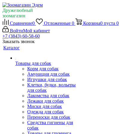
Дружелюбный
зоомагазин
Сравнение
0
Отложенные
0
Корзина
0
пуста
0
Войти
Мой кабинет
+7 (3843) 60-58-60
Заказать звонок
Каталог
Товары для собак
Корм для собак
Амуниция для собак
Игрушки для собак
Клетки, будки, вольеры
для собак
Лакомства для собак
Лежаки для собак
Миски для собак
Одежда для собак
Переноски для собак
Средства гигиены для
собак
Товары для груминга