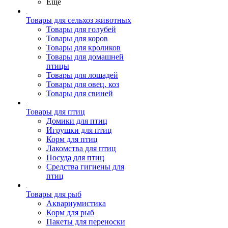
Ещё
Товары для сельхоз животных
Товары для голубей
Товары для коров
Товары для кроликов
Товары для домашней
птицы
Товары для лошадей
Товары для овец, коз
Товары для свиней
Товары для птиц
Домики для птиц
Игрушки для птиц
Корм для птиц
Лакомства для птиц
Посуда для птиц
Средства гигиены для
птиц
Товары для рыб
Аквариумистика
Корм для рыб
Пакеты для переноски