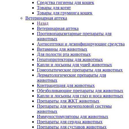
Средства гигиены для кошек
Товары для котят
Товары для груминга кошек
Ветеринарная аптека
Назад
Ветеринарная аптека
Противопаразитарные препараты для
животных
Антисептики и дезинфицирующие средства
Витамины для животных
Для полости рта животных
Гепатопротекторы для животных
Капли и лосьоны для ушей животных
Гомеопатические препараты для животных
Дерматологические препараты для
животных
Контрацепция для животных
Обезболивающие препараты для животных
Капли и лосьоны для глаз и носа животных
Препараты для ЖКТ животных
Препараты для мочеполовой системы
животных
Иммуностимуляторы для животных
Препараты для сердца животных
Препараты для суставов животных