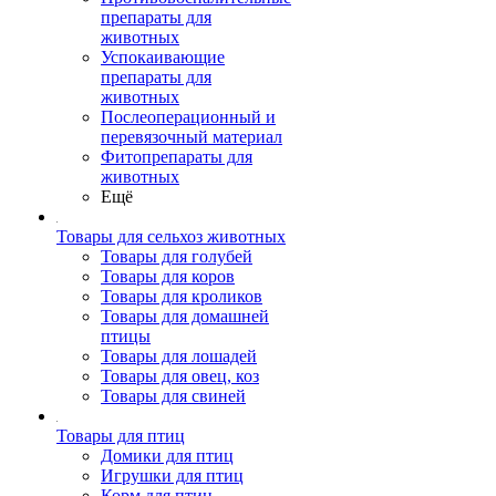
препараты для
животных
Успокаивающие
препараты для
животных
Послеоперационный и
перевязочный материал
Фитопрепараты для
животных
Ещё
Товары для сельхоз животных
Товары для голубей
Товары для коров
Товары для кроликов
Товары для домашней
птицы
Товары для лошадей
Товары для овец, коз
Товары для свиней
Товары для птиц
Домики для птиц
Игрушки для птиц
Корм для птиц