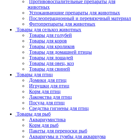
Противовоспалительные препараты для
животных
Успокаивающие препараты для животных
Послеоперационный и перевязочный материал
Фитопрепараты для животных
Товары для сельхоз животных
Товары для голубей
Товары для коров
Товары для кроликов
Товары для домашней птицы
Товары для лошадей
Товары для овец, коз
Товары для свиней
Товары для птиц
Домики для птиц
Игрушки для птиц
Корм для птиц
Лакомства для птиц
Посуда для птиц
Средства гигиены для птиц
Товары для рыб
Аквариумистика
Корм для рыб
Пакеты для переноски рыб
Аквариумы и тумбы для аквариума