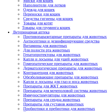
Миски для кошек
Наполнители для лотков
Одежда для кошек
Переноски для кошек
Средства гигиены для кошек
Товары для котят
Товары для груминга кошек
Ветеринарная аптека
Противопаразитарные препараты для животных
Антисептики и дезинфицирующие средства
Витамины для животных
Для полости рта животных
Гепатопротекторы для животных
Капли и лосьоны для ушей животных
Гомеопатические препараты для животных
Дерматологические препараты для животных
Контрацепция для животных
Обезболивающие препараты для животных
Капли и лосьоны для глаз и носа животных
Препараты для ЖКТ животных
Препараты для мочеполовой системы животных
Иммуностимуляторы для животных
Препараты для сердца животных
Препараты для суставов животных
Пробиотики и пребиотики для животных