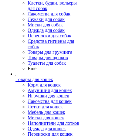
Клетки, будки, вольеры
для собак
Лакомства для собак
Лежаки для собак
Миски для собак
Одежда для собак
Переноски для собак
Средства гигиены для
собак
Товары для груминга
Товары для щенков
Туалеты для собак
Ещё
Товары для кошек
Корм для кошек
Амуниция для кошек
Игрушки для кошек
Лакомства для кошек
Лотки для кошек
Мебель для кошек
Миски для кошек
Наполнители для лотков
Одежда для кошек
Переноски для кошек