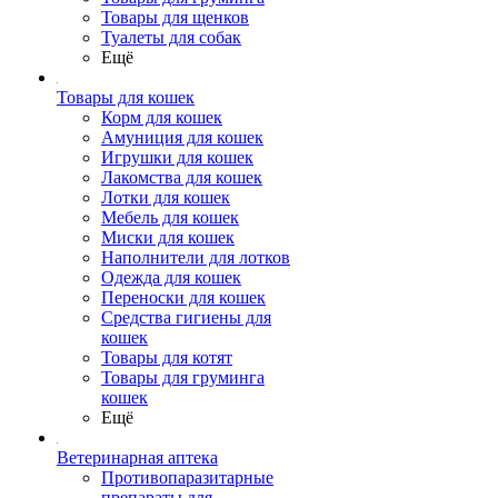
Товары для щенков
Туалеты для собак
Ещё
Товары для кошек
Корм для кошек
Амуниция для кошек
Игрушки для кошек
Лакомства для кошек
Лотки для кошек
Мебель для кошек
Миски для кошек
Наполнители для лотков
Одежда для кошек
Переноски для кошек
Средства гигиены для
кошек
Товары для котят
Товары для груминга
кошек
Ещё
Ветеринарная аптека
Противопаразитарные
препараты для