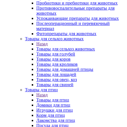
Пробиотики и пребиотики для животных
Противовоспалительные препараты для
животных
Успокаивающие препараты для животных
Послеоперационный и перевязочный
материал
Фитопрепараты для животных
Товары для сельхоз животных
Назад
Товары для сельхоз животных
Товары для голубей
Товары для коров
Товары для кроликов
Товары для домашней птицы
Товары для лошадей
Товары для овец, коз
Товары для свиней
Товары для птиц
Назад
Товары для птиц
Домики для птиц
Игрушки для птиц
Корм для птиц
Лакомства для птиц
Посуда для птиц