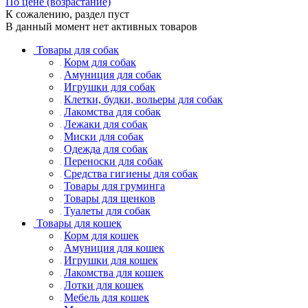
По цене (возрастание)
К сожалению, раздел пуст
В данный момент нет активных товаров
Товары для собак
Корм для собак
Амуниция для собак
Игрушки для собак
Клетки, будки, вольеры для собак
Лакомства для собак
Лежаки для собак
Миски для собак
Одежда для собак
Переноски для собак
Средства гигиены для собак
Товары для груминга
Товары для щенков
Туалеты для собак
Товары для кошек
Корм для кошек
Амуниция для кошек
Игрушки для кошек
Лакомства для кошек
Лотки для кошек
Мебель для кошек