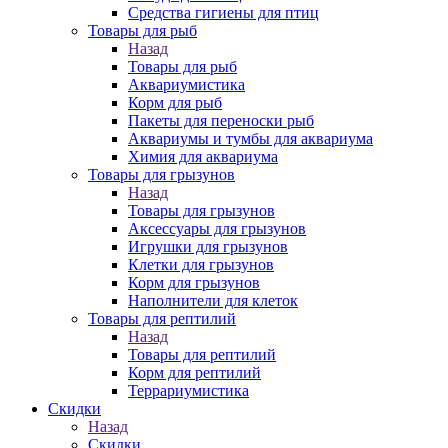
Средства гигиены для птиц
Товары для рыб
Назад
Товары для рыб
Аквариумистика
Корм для рыб
Пакеты для переноски рыб
Аквариумы и тумбы для аквариума
Химия для аквариума
Товары для грызунов
Назад
Товары для грызунов
Аксессуары для грызунов
Игрушки для грызунов
Клетки для грызунов
Корм для грызунов
Наполнители для клеток
Товары для рептилий
Назад
Товары для рептилий
Корм для рептилий
Террариумистика
Скидки
Назад
Скидки