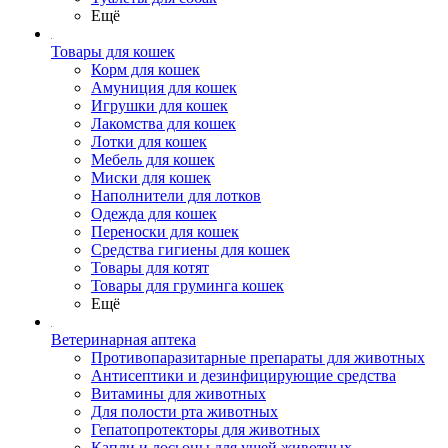
Ещё
Товары для кошек
Корм для кошек
Амуниция для кошек
Игрушки для кошек
Лакомства для кошек
Лотки для кошек
Мебель для кошек
Миски для кошек
Наполнители для лотков
Одежда для кошек
Переноски для кошек
Средства гигиены для кошек
Товары для котят
Товары для груминга кошек
Ещё
Ветеринарная аптека
Противопаразитарные препараты для животных
Антисептики и дезинфицирующие средства
Витамины для животных
Для полости рта животных
Гепатопротекторы для животных
Капли и лосьоны для ушей животных