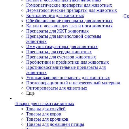
Гомеопатические препараты для животных
Дерматологические препараты для животных
Контрацепция для животных
Ск
Обезболивающие препараты для животных
Капли и лосьоны для глаз и носа животных
Препараты для ЖКТ животных
Препараты для мочеполовой системы
животных
Иммуностимуляторы для животных
Препараты для сердца животных
Препараты для суставов животных
Пробиотики и пребиотики для животных
Противовоспалительные препараты для
животных
Успокаивающие препараты для животных
Послеоперационный и перевязочный материал
Фитопрепараты для животных
Ещё
Товары для сельхоз животных
Товары для голубей
Товары для коров
Товары для кроликов
Товары для домашней птицы