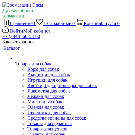
Дружелюбный
зоомагазин
Сравнение
0
Отложенные
0
Корзина
0
пуста
0
Войти
Мой кабинет
+7 (3843) 60-58-60
Заказать звонок
Каталог
Товары для собак
Корм для собак
Амуниция для собак
Игрушки для собак
Клетки, будки, вольеры для собак
Лакомства для собак
Лежаки для собак
Миски для собак
Одежда для собак
Переноски для собак
Средства гигиены для собак
Товары для груминга
Товары для щенков
Туалеты для собак