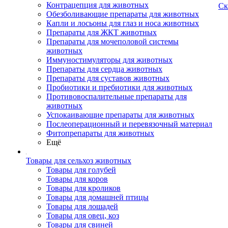
Контрацепция для животных
Ск
Обезболивающие препараты для животных
Капли и лосьоны для глаз и носа животных
Препараты для ЖКТ животных
Препараты для мочеполовой системы
животных
Иммуностимуляторы для животных
Препараты для сердца животных
Препараты для суставов животных
Пробиотики и пребиотики для животных
Противовоспалительные препараты для
животных
Успокаивающие препараты для животных
Послеоперационный и перевязочный материал
Фитопрепараты для животных
Ещё
Товары для сельхоз животных
Товары для голубей
Товары для коров
Товары для кроликов
Товары для домашней птицы
Товары для лошадей
Товары для овец, коз
Товары для свиней