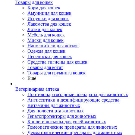
Товары для кошек
Корм для кошек
Амуниция для кошек
Игрушки для кошек
Лакомства для кошек
Лотки для кошек
Мебель для кошек
Миски для кошек
Наполнители для лотков
Одежда для кошек
Переноски для кошек
Средства гигиены для кошек
Товары для котят
Товары для груминга кошек
Ещё
Ветеринарная аптека
Противопаразитарные препараты для животных
Антисептики и дезинфицирующие средства
Витамины для животных
Для полости рта животных
Гепатопротекторы для животных
Капли и лосьоны для ушей животных
Гомеопатические препараты для животных
Дерматологические препараты для животных