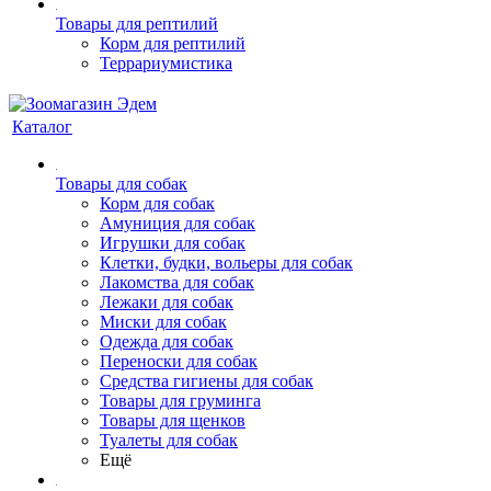
Товары для рептилий
Корм для рептилий
Террариумистика
Каталог
Товары для собак
Корм для собак
Амуниция для собак
Игрушки для собак
Клетки, будки, вольеры для собак
Лакомства для собак
Лежаки для собак
Миски для собак
Одежда для собак
Переноски для собак
Средства гигиены для собак
Товары для груминга
Товары для щенков
Туалеты для собак
Ещё