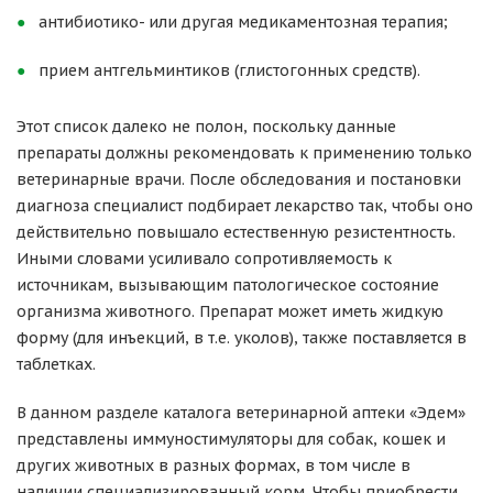
антибиотико- или другая медикаментозная терапия;
прием антгельминтиков (глистогонных средств).
Этот список далеко не полон, поскольку данные
препараты должны рекомендовать к применению только
ветеринарные врачи. После обследования и постановки
диагноза специалист подбирает лекарство так, чтобы оно
действительно повышало естественную резистентность.
Иными словами усиливало сопротивляемость к
источникам, вызывающим патологическое состояние
организма животного. Препарат может иметь жидкую
форму (для инъекций, в т.е. уколов), также поставляется в
таблетках.
В данном разделе каталога ветеринарной аптеки «Эдем»
представлены иммуностимуляторы для собак, кошек и
других животных в разных формах, в том числе в
наличии специализированный корм. Чтобы приобрести