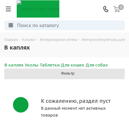
0
Главная
-
Каталог
-
Ветеринарная аптека
-
Иммуностимуляторы для ж
В каплях
В каплях
Уколы
Таблетки
Для кошек
Для собак
Фильтр
К сожалению, раздел пуст
В данный момент нет активных
товаров