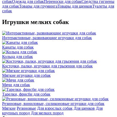
собак
Одежда для собак
Переноски для собак
Средства гигиены
для собак
Товары для груминга
Товары для щенков
Туалеты для
собак
Игрушки мелких собак
Интерактивные, развивающие игрушки для собак
Канаты для собак
Кольца для собак
Косточки, палки, игрушки для грызения для собак
Мягкие игрушки для собак
Мячи для собак
Тарелки, фрисби для собак
Резиновые, виниловые, силиконовые игрушки для собак
Мягкие
Резиновые
Для взрослых собак
Для щенков
Для
крупных пород
Для мелких пород