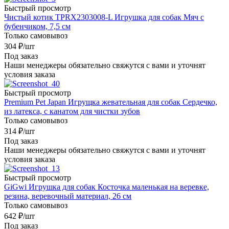
Быстрый просмотр
Чистый котик TPRХ2303008-L Игрушка для собак Мяч с
бубенчиком, 7,5 см
Только самовывоз
304
₽
/шт
Под заказ
Наши менеджеры обязательно свяжутся с вами и уточнят
условия заказа
Быстрый просмотр
Premium Pet Japan Игрущка жевательная для собак Сердечко,
из латекса, с канатом для чистки зубов
Только самовывоз
314
₽
/шт
Под заказ
Наши менеджеры обязательно свяжутся с вами и уточнят
условия заказа
Быстрый просмотр
GiGwi Игрушка для собак Косточка маленькая на веревке,
резина, веревочный материал, 26 см
Только самовывоз
642
₽
/шт
Под заказ