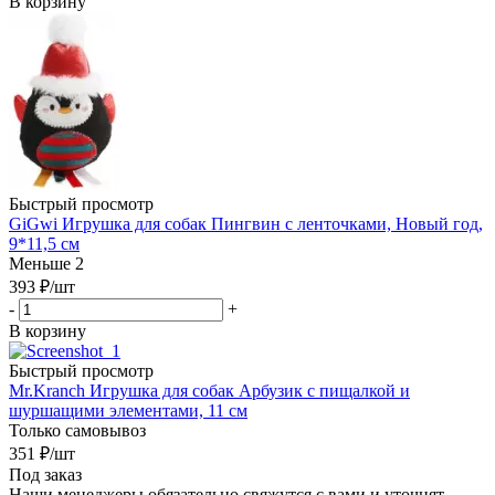
В корзину
Быстрый просмотр
GiGwi Игрушка для собак Пингвин с ленточками, Новый год,
9*11,5 см
Меньше 2
393
₽
/шт
-
+
В корзину
Быстрый просмотр
Mr.Kranch Игрушка для собак Арбузик с пищалкой и
шуршащими элементами, 11 см
Только самовывоз
351
₽
/шт
Под заказ
Наши менеджеры обязательно свяжутся с вами и уточнят