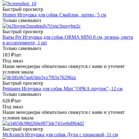
Быстрый просмотр
Hunter Игрушка для собак Смайлик, латекс, 5 см
Только самовывоз
Быстрый просмотр
Bama Pet Игрушка для собак ORMA MINI 8 см, резина, цвета
в ассортименте, 1 шт
Только самовывоз
183
₽
/шт
Под заказ
Наши менеджеры обязательно свяжутся с вами и уточнят
условия заказа
Быстрый просмотр
Petstages Игрушка для собак Mini "ОРКА прутик", 12 см
Только самовывоз
628
₽
/шт
Под заказ
Наши менеджеры обязательно свяжутся с вами и уточнят
условия заказа
Быстрый просмотр
Mr.Kranch Игрушка для собак Духи с пищалкой, 11 см