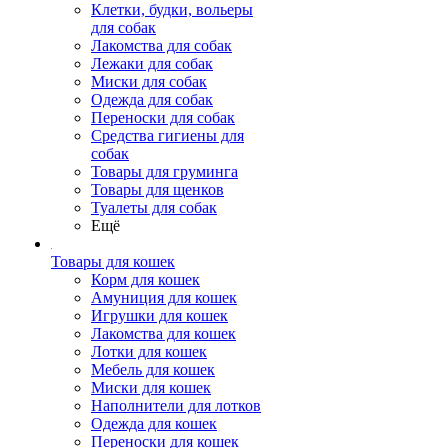
Клетки, будки, вольеры
для собак
Лакомства для собак
Лежаки для собак
Миски для собак
Одежда для собак
Переноски для собак
Средства гигиены для
собак
Товары для груминга
Товары для щенков
Туалеты для собак
Ещё
Товары для кошек
Корм для кошек
Амуниция для кошек
Игрушки для кошек
Лакомства для кошек
Лотки для кошек
Мебель для кошек
Миски для кошек
Наполнители для лотков
Одежда для кошек
Переноски для кошек