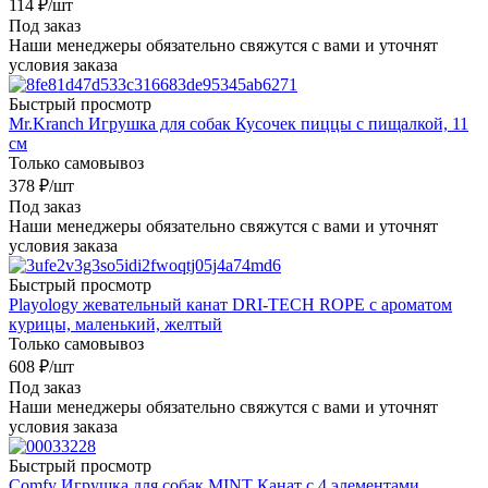
114
₽
/шт
Под заказ
Наши менеджеры обязательно свяжутся с вами и уточнят
условия заказа
Быстрый просмотр
Mr.Kranch Игрушка для собак Кусочек пиццы с пищалкой, 11
см
Только самовывоз
378
₽
/шт
Под заказ
Наши менеджеры обязательно свяжутся с вами и уточнят
условия заказа
Быстрый просмотр
Playology жевательный канат DRI-TECH ROPE с ароматом
курицы, маленький, желтый
Только самовывоз
608
₽
/шт
Под заказ
Наши менеджеры обязательно свяжутся с вами и уточнят
условия заказа
Быстрый просмотр
Comfy Игрушка для собак MINT Канат с 4 элементами