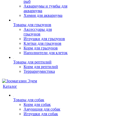
рыб
Аквариумы и тумбы для
аквариума
Химия для аквариума
Товары для грызунов
Аксессуары для
грызунов
Игрушки для грызунов
Клетки для грызунов
Корм для грызунов
Наполнители для клеток
Товары для рептилий
Корм для рептилий
Террариумистика
Каталог
Товары для собак
Корм для собак
Амуниция для собак
Игрушки для собак