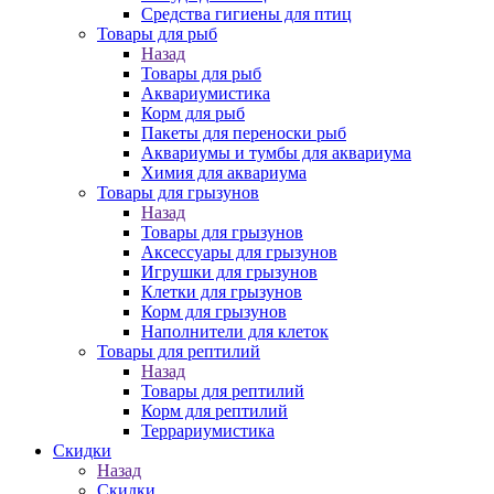
Средства гигиены для птиц
Товары для рыб
Назад
Товары для рыб
Аквариумистика
Корм для рыб
Пакеты для переноски рыб
Аквариумы и тумбы для аквариума
Химия для аквариума
Товары для грызунов
Назад
Товары для грызунов
Аксессуары для грызунов
Игрушки для грызунов
Клетки для грызунов
Корм для грызунов
Наполнители для клеток
Товары для рептилий
Назад
Товары для рептилий
Корм для рептилий
Террариумистика
Скидки
Назад
Скидки