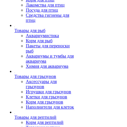
Лакомства для птиц
Посуда для птиц
Средства гигиены для
птиц
Товары для рыб
Аквариумистика
Корм для рыб
Пакеты для переноски
рыб
Аквариумы и тумбы для
аквариума
Химия для аквариума
Товары для грызунов
Аксессуары для
грызунов
Игрушки для грызунов
Клетки для грызунов
Корм для грызунов
Наполнители для клеток
Товары для рептилий
Корм для рептилий