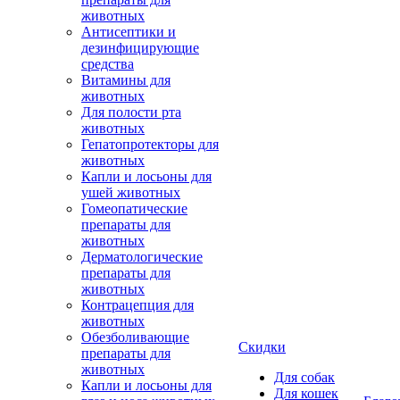
животных
Антисептики и
дезинфицирующие
средства
Витамины для
животных
Для полости рта
животных
Гепатопротекторы для
животных
Капли и лосьоны для
ушей животных
Гомеопатические
препараты для
животных
Дерматологические
препараты для
животных
Контрацепция для
животных
Обезболивающие
Скидки
препараты для
животных
Для собак
Капли и лосьоны для
Для кошек