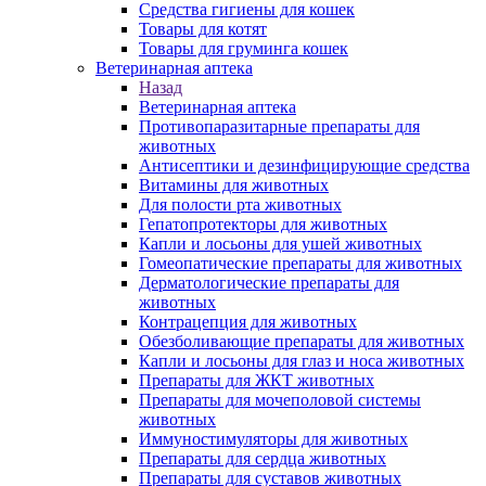
Средства гигиены для кошек
Товары для котят
Товары для груминга кошек
Ветеринарная аптека
Назад
Ветеринарная аптека
Противопаразитарные препараты для
животных
Антисептики и дезинфицирующие средства
Витамины для животных
Для полости рта животных
Гепатопротекторы для животных
Капли и лосьоны для ушей животных
Гомеопатические препараты для животных
Дерматологические препараты для
животных
Контрацепция для животных
Обезболивающие препараты для животных
Капли и лосьоны для глаз и носа животных
Препараты для ЖКТ животных
Препараты для мочеполовой системы
животных
Иммуностимуляторы для животных
Препараты для сердца животных
Препараты для суставов животных