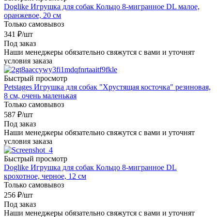
Doglike Игрушка для собак Кольцо 8-мигранное DL малое,
оранжевое, 20 см
Только самовывоз
341
₽
/шт
Под заказ
Наши менеджеры обязательно свяжутся с вами и уточнят
условия заказа
Быстрый просмотр
Petstages Игрушка для собак "Хрустящая косточка" резиновая,
8 см, очень маленькая
Только самовывоз
587
₽
/шт
Под заказ
Наши менеджеры обязательно свяжутся с вами и уточнят
условия заказа
Быстрый просмотр
Doglike Игрушка для собак Кольцо 8-мигранное DL
крохотное, черное, 12 см
Только самовывоз
256
₽
/шт
Под заказ
Наши менеджеры обязательно свяжутся с вами и уточнят