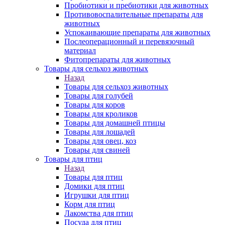
Пробиотики и пребиотики для животных
Противовоспалительные препараты для
животных
Успокаивающие препараты для животных
Послеоперационный и перевязочный
материал
Фитопрепараты для животных
Товары для сельхоз животных
Назад
Товары для сельхоз животных
Товары для голубей
Товары для коров
Товары для кроликов
Товары для домашней птицы
Товары для лошадей
Товары для овец, коз
Товары для свиней
Товары для птиц
Назад
Товары для птиц
Домики для птиц
Игрушки для птиц
Корм для птиц
Лакомства для птиц
Посуда для птиц