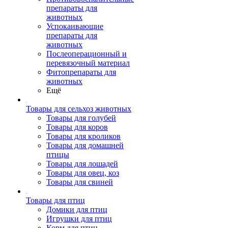
препараты для
животных
Успокаивающие
препараты для
животных
Послеоперационный и
перевязочный материал
Фитопрепараты для
животных
Ещё
Товары для сельхоз животных
Товары для голубей
Товары для коров
Товары для кроликов
Товары для домашней
птицы
Товары для лошадей
Товары для овец, коз
Товары для свиней
Товары для птиц
Домики для птиц
Игрушки для птиц
Корм для птиц