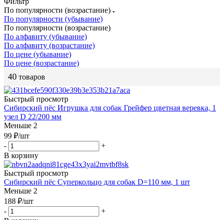
Фильтр
По популярности (возрастание)
По популярности (убывание)
По популярности (возрастание)
По алфавиту (убывание)
По алфавиту (возрастание)
По цене (убывание)
По цене (возрастание)
40
товаров
Быстрый просмотр
Сибирский пёс Игрушка для собак Грейфер цветная веревка, 1
узел D 22/200 мм
Меньше 2
99
₽
/шт
-
+
В корзину
Быстрый просмотр
Сибирский пёс Суперкольцо для собак D=110 мм, 1 шт
Меньше 2
188
₽
/шт
-
+