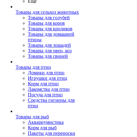
Ещё
Товары для сельхоз животных
Товары для голубей
Товары для коров
Товары для кроликов
Товары для домашней
птицы
Товары для лошадей
Товары для овец, коз
Товары для свиней
Товары для птиц
Домики для птиц
Игрушки для птиц
Корм для птиц
Лакомства для птиц
Посуда для птиц
Средства гигиены для
птиц
Товары для рыб
Аквариумистика
Корм для рыб
Пакеты для переноски