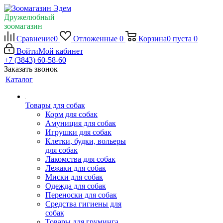
Дружелюбный
зоомагазин
Сравнение
0
Отложенные
0
Корзина
0
пуста
0
Войти
Мой кабинет
+7 (3843) 60-58-60
Заказать звонок
Каталог
Товары для собак
Корм для собак
Амуниция для собак
Игрушки для собак
Клетки, будки, вольеры
для собак
Лакомства для собак
Лежаки для собак
Миски для собак
Одежда для собак
Переноски для собак
Средства гигиены для
собак
Товары для груминга