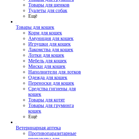
Товары для щенков
Туалеты для собак
Ещё
Товары для кошек
Корм для кошек
Амуниция для кошек
Игрушки для кошек
Лакомства для кошек
Лотки для кошек
Мебель для кошек
Миски для кошек
Наполнители для лотков
Одежда для кошек
Переноски для кошек
Средства гигиены для
кошек
Товары для котят
Товары для груминга
кошек
Ещё
Ветеринарная аптека
Противопаразитарные
препараты для