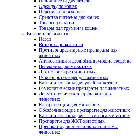
Наполнители для лотков
Одежда для кошек
Переноски для кошек
Средства гигиены для кошек
Товары для котят
Товары для груминга кошек
Ветеринарная аптека
Назад
Ветеринарная аптека
Противопаразитарные препараты для
животных
Антисептики и дезинфицирующие средства
Витамины для животных
Для полости рта животных
Гепатопротекторы для животных
Капли и лосьоны для ушей животных
Гомеопатические препараты для животных
Дерматологические препараты для
животных
Контрацепция для животных
Обезболивающие препараты для животных
Капли и лосьоны для глаз и носа животных
Препараты для ЖКТ животных
Препараты для мочеполовой системы
животных