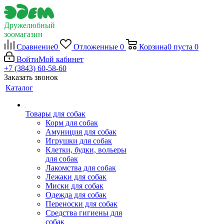
Дружелюбный
зоомагазин
Сравнение
0
Отложенные
0
Корзина
0
пуста
0
Войти
Мой кабинет
+7 (3843) 60-58-60
Заказать звонок
Каталог
Товары для собак
Корм для собак
Амуниция для собак
Игрушки для собак
Клетки, будки, вольеры
для собак
Лакомства для собак
Лежаки для собак
Миски для собак
Одежда для собак
Переноски для собак
Средства гигиены для
собак