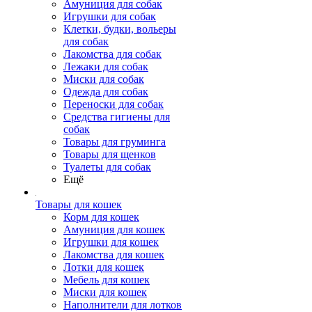
Амуниция для собак
Игрушки для собак
Клетки, будки, вольеры
для собак
Лакомства для собак
Лежаки для собак
Миски для собак
Одежда для собак
Переноски для собак
Средства гигиены для
собак
Товары для груминга
Товары для щенков
Туалеты для собак
Ещё
Товары для кошек
Корм для кошек
Амуниция для кошек
Игрушки для кошек
Лакомства для кошек
Лотки для кошек
Мебель для кошек
Миски для кошек
Наполнители для лотков