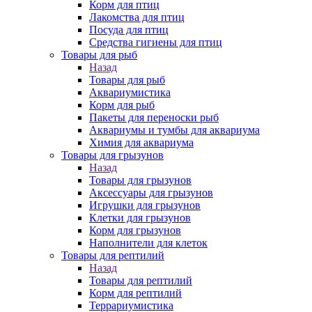
Корм для птиц
Лакомства для птиц
Посуда для птиц
Средства гигиены для птиц
Товары для рыб
Назад
Товары для рыб
Аквариумистика
Корм для рыб
Пакеты для переноски рыб
Аквариумы и тумбы для аквариума
Химия для аквариума
Товары для грызунов
Назад
Товары для грызунов
Аксессуары для грызунов
Игрушки для грызунов
Клетки для грызунов
Корм для грызунов
Наполнители для клеток
Товары для рептилий
Назад
Товары для рептилий
Корм для рептилий
Террариумистика