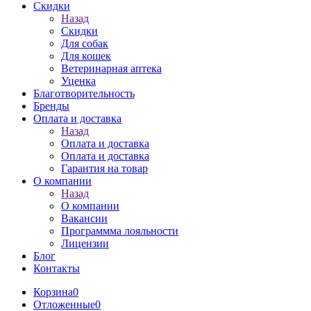
Скидки
Назад
Скидки
Для собак
Для кошек
Ветеринарная аптека
Уценка
Благотворительность
Бренды
Оплата и доставка
Назад
Оплата и доставка
Оплата и доставка
Гарантия на товар
О компании
Назад
О компании
Вакансии
Программма лояльности
Лицензии
Блог
Контакты
Корзина
0
Отложенные
0