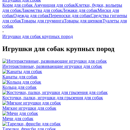
Корм для собак
Амуниция для собак
Клетки, будки, вольеры
для собак
Лакомства для собак
Лежаки для собак
Миски для
собак
Одежда для собак
Переноски для собак
Средства гигиены
для собак
Товары для груминга
Товары для щенков
Туалеты для
собак
-
Игрушки для собак крупных пород
Игрушки для собак крупных пород
Интерактивные, развивающие игрушки для собак
Канаты для собак
Кольца для собак
Косточки, палки, игрушки для грызения для собак
Мягкие игрушки для собак
Мячи для собак
Тарелки, фрисби для собак