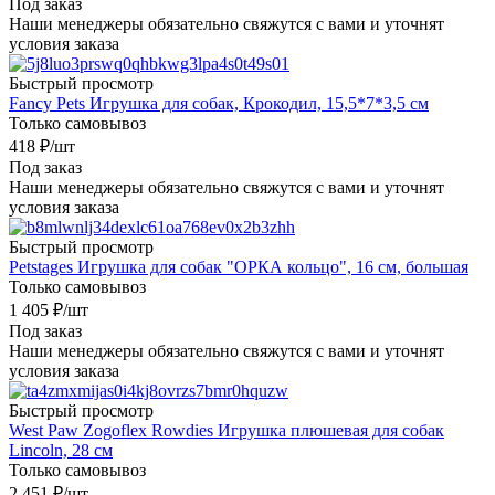
Под заказ
Наши менеджеры обязательно свяжутся с вами и уточнят
условия заказа
Быстрый просмотр
Fancy Pets Игрушка для собак, Крокодил, 15,5*7*3,5 см
Только самовывоз
418
₽
/шт
Под заказ
Наши менеджеры обязательно свяжутся с вами и уточнят
условия заказа
Быстрый просмотр
Petstages Игрушка для собак "ОРКА кольцо", 16 см, большая
Только самовывоз
1 405
₽
/шт
Под заказ
Наши менеджеры обязательно свяжутся с вами и уточнят
условия заказа
Быстрый просмотр
West Paw Zogoflex Rowdies Игрушка плюшевая для собак
Lincoln, 28 см
Только самовывоз
2 451
₽
/шт