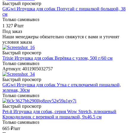
Быстрый просмотр
GiGwi Игрушка для собак Попугай с пищалкой большой, 38
см
Только самовывоз
1 327
₽
/шт
Под заказ
Наши менеджеры обязательно свяжутся с вами и уточнят
условия заказа
Быстрый просмотр
Trixie Игрушка для собак Верёвка с узлом, 500 г/60 см
Только самовывоз
Артикул: 4011905032757
Быстрый просмотр
GiGwi Игрушка для собак Утка с отключаемой пищалкой,
зеленая, 30см
Только самовывоз
Быстрый просмотр
Pet-it Игрушка для собак, серия Wow Stretch, плюшевый
Крокодильчик с веревкой и пищалкой, 9x46.5 см
Только самовывоз
665
₽
/шт