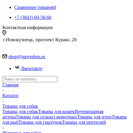
Сравнение товаров
0
+7 (3843) 60-58-60
Контактная информация
г.Новокузнецк, проспект Курако, 20
shop@moyedem.ru
Вконтакте
Главная
-
Каталог
-
Товары для собак
Товары для собак
Товары для кошек
Ветеринарная
аптека
Товары для сельхоз животных
Товары для птиц
Товары
для рыб
Товары для грызунов
Товары для рептилий
-
Игрушки для собак