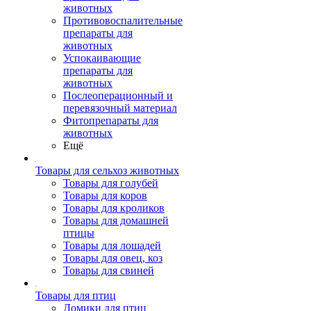
животных
Противовоспалительные
препараты для
животных
Успокаивающие
препараты для
животных
Послеоперационный и
перевязочный материал
Фитопрепараты для
животных
Ещё
Товары для сельхоз животных
Товары для голубей
Товары для коров
Товары для кроликов
Товары для домашней
птицы
Товары для лошадей
Товары для овец, коз
Товары для свиней
Товары для птиц
Домики для птиц