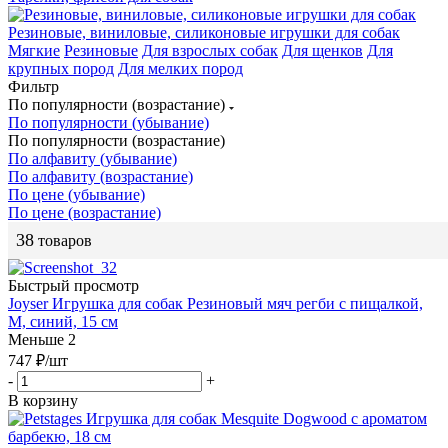
Резиновые, виниловые, силиконовые игрушки для собак
Мягкие
Резиновые
Для взрослых собак
Для щенков
Для
крупных пород
Для мелких пород
Фильтр
По популярности (возрастание)
По популярности (убывание)
По популярности (возрастание)
По алфавиту (убывание)
По алфавиту (возрастание)
По цене (убывание)
По цене (возрастание)
38
товаров
Быстрый просмотр
Joyser Игрушка для собак Резиновый мяч регби с пищалкой,
M, синий, 15 см
Меньше 2
747
₽
/шт
-
+
В корзину