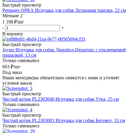
Быстрый просмотр
Petstages ОРКА Игрушка для собак Летающая тарелка, 22 см
Меньше 2
1 198
₽
/шт
-
+
В корзину
Быстрый просмотр
Joyser Игрушка для собак Динобол-Цератопс с отключаемой
пищалкой, 13 см
Только самовывоз
603
₽
/шт
Под заказ
Наши менеджеры обязательно свяжутся с вами и уточнят
условия заказа
Быстрый просмотр
Чистый котик PL2303040 Игрушка для собак Утка, 25 см
Только самовывоз
Быстрый просмотр
Чистый котик PL2303003 Игрушка для собак Бегемот, 33 см
Только самовывоз