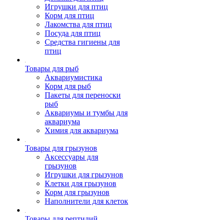
Игрушки для птиц
Корм для птиц
Лакомства для птиц
Посуда для птиц
Средства гигиены для
птиц
Товары для рыб
Аквариумистика
Корм для рыб
Пакеты для переноски
рыб
Аквариумы и тумбы для
аквариума
Химия для аквариума
Товары для грызунов
Аксессуары для
грызунов
Игрушки для грызунов
Клетки для грызунов
Корм для грызунов
Наполнители для клеток
Товары для рептилий