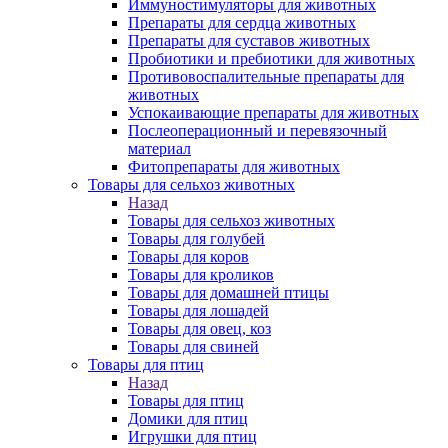
Иммуностимуляторы для животных
Препараты для сердца животных
Препараты для суставов животных
Пробиотики и пребиотики для животных
Противовоспалительные препараты для
животных
Успокаивающие препараты для животных
Послеоперационный и перевязочный
материал
Фитопрепараты для животных
Товары для сельхоз животных
Назад
Товары для сельхоз животных
Товары для голубей
Товары для коров
Товары для кроликов
Товары для домашней птицы
Товары для лошадей
Товары для овец, коз
Товары для свиней
Товары для птиц
Назад
Товары для птиц
Домики для птиц
Игрушки для птиц