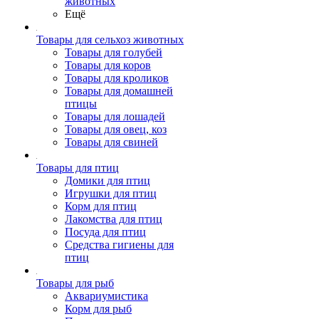
животных
Ещё
Товары для сельхоз животных
Товары для голубей
Товары для коров
Товары для кроликов
Товары для домашней
птицы
Товары для лошадей
Товары для овец, коз
Товары для свиней
Товары для птиц
Домики для птиц
Игрушки для птиц
Корм для птиц
Лакомства для птиц
Посуда для птиц
Средства гигиены для
птиц
Товары для рыб
Аквариумистика
Корм для рыб