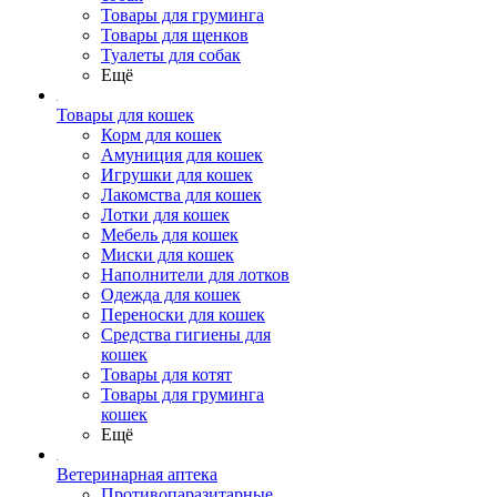
Товары для груминга
Товары для щенков
Туалеты для собак
Ещё
Товары для кошек
Корм для кошек
Амуниция для кошек
Игрушки для кошек
Лакомства для кошек
Лотки для кошек
Мебель для кошек
Миски для кошек
Наполнители для лотков
Одежда для кошек
Переноски для кошек
Средства гигиены для
кошек
Товары для котят
Товары для груминга
кошек
Ещё
Ветеринарная аптека
Противопаразитарные