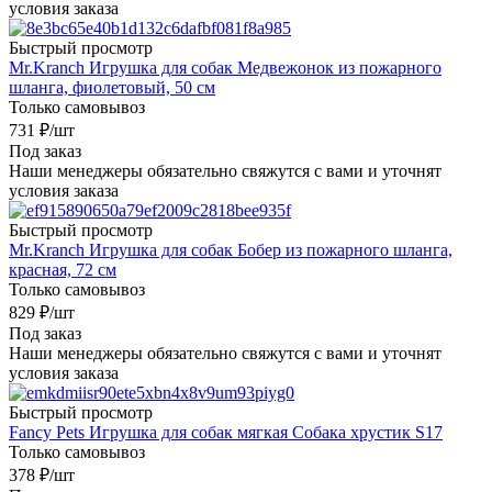
условия заказа
Быстрый просмотр
Mr.Kranch Игрушка для собак Медвежонок из пожарного
шланга, фиолетовый, 50 см
Только самовывоз
731
₽
/шт
Под заказ
Наши менеджеры обязательно свяжутся с вами и уточнят
условия заказа
Быстрый просмотр
Mr.Kranch Игрушка для собак Бобер из пожарного шланга,
красная, 72 см
Только самовывоз
829
₽
/шт
Под заказ
Наши менеджеры обязательно свяжутся с вами и уточнят
условия заказа
Быстрый просмотр
Fancy Pets Игрушка для собак мягкая Собака хрустик S17
Только самовывоз
378
₽
/шт