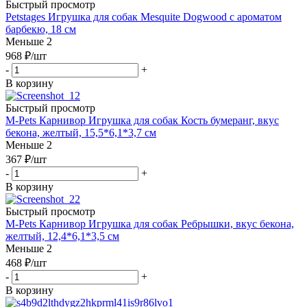
Быстрый просмотр
Petstages Игрушка для собак Mesquite Dogwood с ароматом
барбекю, 18 см
Меньше 2
968
₽
/шт
-
+
В корзину
Быстрый просмотр
M-Pets Карнивор Игрушка для собак Кость бумеранг, вкус
бекона, желтый, 15,5*6,1*3,7 см
Меньше 2
367
₽
/шт
-
+
В корзину
Быстрый просмотр
M-Pets Карнивор Игрушка для собак Ребрышки, вкус бекона,
желтый, 12,4*6,1*3,5 см
Меньше 2
468
₽
/шт
-
+
В корзину