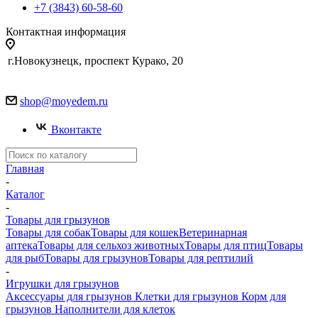
+7 (3843) 60-58-60
Контактная информация
г.Новокузнецк, проспект Курако, 20
shop@moyedem.ru
Вконтакте
Главная
-
Каталог
-
Товары для грызунов
Товары для собак
Товары для кошек
Ветеринарная
аптека
Товары для сельхоз животных
Товары для птиц
Товары
для рыб
Товары для грызунов
Товары для рептилий
-
Игрушки для грызунов
Аксессуары для грызунов
Клетки для грызунов
Корм для
грызунов
Наполнители для клеток