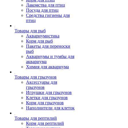
Лакомства для птиц
Посуда для птиц
Средства гигиены для
птиц
Товары для рыб
Аквариумистика
Корм для рыб
Пакеты для переноски
рыб
Аквариумы и тумбы для
аквариума
Химия для аквариума
Товары для грызунов
Аксессуары для
грызунов
Игрушки для грызунов
Клетки для грызунов
Корм для грызунов
Наполнители для клеток
Товары для рептилий
Корм для рептилий