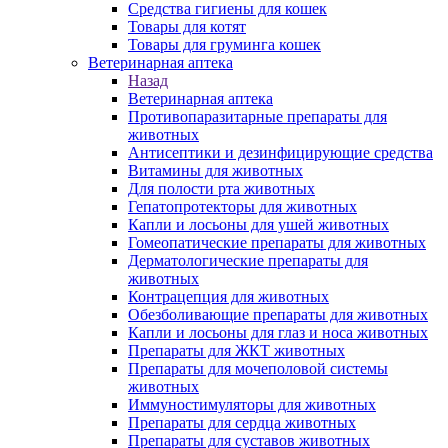
Средства гигиены для кошек
Товары для котят
Товары для груминга кошек
Ветеринарная аптека
Назад
Ветеринарная аптека
Противопаразитарные препараты для
животных
Антисептики и дезинфицирующие средства
Витамины для животных
Для полости рта животных
Гепатопротекторы для животных
Капли и лосьоны для ушей животных
Гомеопатические препараты для животных
Дерматологические препараты для
животных
Контрацепция для животных
Обезболивающие препараты для животных
Капли и лосьоны для глаз и носа животных
Препараты для ЖКТ животных
Препараты для мочеполовой системы
животных
Иммуностимуляторы для животных
Препараты для сердца животных
Препараты для суставов животных