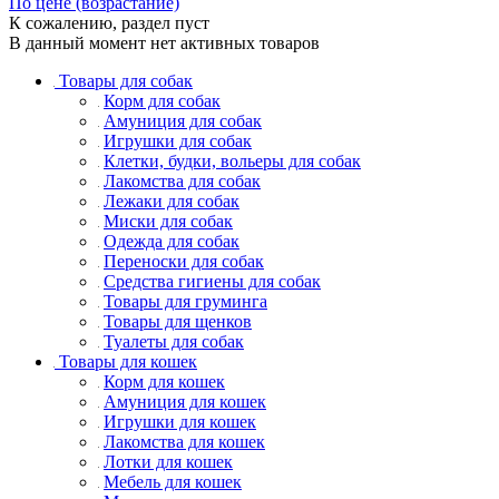
По цене (возрастание)
К сожалению, раздел пуст
В данный момент нет активных товаров
Товары для собак
Корм для собак
Амуниция для собак
Игрушки для собак
Клетки, будки, вольеры для собак
Лакомства для собак
Лежаки для собак
Миски для собак
Одежда для собак
Переноски для собак
Средства гигиены для собак
Товары для груминга
Товары для щенков
Туалеты для собак
Товары для кошек
Корм для кошек
Амуниция для кошек
Игрушки для кошек
Лакомства для кошек
Лотки для кошек
Мебель для кошек