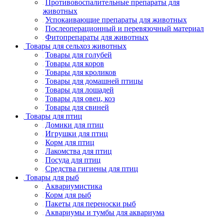
Противовоспалительные препараты для
животных
Успокаивающие препараты для животных
Послеоперационный и перевязочный материал
Фитопрепараты для животных
Товары для сельхоз животных
Товары для голубей
Товары для коров
Товары для кроликов
Товары для домашней птицы
Товары для лошадей
Товары для овец, коз
Товары для свиней
Товары для птиц
Домики для птиц
Игрушки для птиц
Корм для птиц
Лакомства для птиц
Посуда для птиц
Средства гигиены для птиц
Товары для рыб
Аквариумистика
Корм для рыб
Пакеты для переноски рыб
Аквариумы и тумбы для аквариума