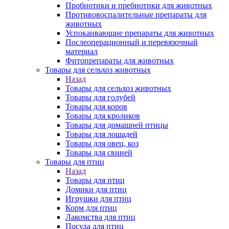
Пробиотики и пребиотики для животных
Противовоспалительные препараты для
животных
Успокаивающие препараты для животных
Послеоперационный и перевязочный
материал
Фитопрепараты для животных
Товары для сельхоз животных
Назад
Товары для сельхоз животных
Товары для голубей
Товары для коров
Товары для кроликов
Товары для домашней птицы
Товары для лошадей
Товары для овец, коз
Товары для свиней
Товары для птиц
Назад
Товары для птиц
Домики для птиц
Игрушки для птиц
Корм для птиц
Лакомства для птиц
Посуда для птиц