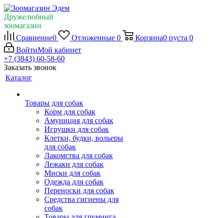
Дружелюбный
зоомагазин
Сравнение
0
Отложенные
0
Корзина
0
пуста
0
Войти
Мой кабинет
+7 (3843) 60-58-60
Заказать звонок
Каталог
Товары для собак
Корм для собак
Амуниция для собак
Игрушки для собак
Клетки, будки, вольеры
для собак
Лакомства для собак
Лежаки для собак
Миски для собак
Одежда для собак
Переноски для собак
Средства гигиены для
собак
Товары для груминга