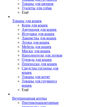
Товары для щенков
Туалеты для собак
Ещё
Товары для кошек
Корм для кошек
Амуниция для кошек
Игрушки для кошек
Лакомства для кошек
Лотки для кошек
Мебель для кошек
Миски для кошек
Наполнители для лотков
Одежда для кошек
Переноски для кошек
Средства гигиены для
кошек
Товары для котят
Товары для груминга
кошек
Ещё
Ветеринарная аптека
Противопаразитарные
препараты для