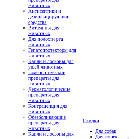
животных
Антисептики и
дезинфицирующие
средства
Витамины для
животных
Для полости рта
животных
Гепатопротекторы для
животных
Капли и лосьоны для
ушей животных
Гомеопатические
препараты для
животных
Дерматологические
препараты для
животных
Контрацепция для
животных
Обезболивающие
Скидки
препараты для
животных
Для собак
Капли и лосьоны для
Для кошек