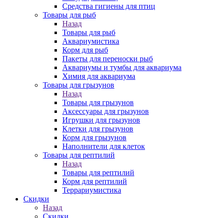
Средства гигиены для птиц
Товары для рыб
Назад
Товары для рыб
Аквариумистика
Корм для рыб
Пакеты для переноски рыб
Аквариумы и тумбы для аквариума
Химия для аквариума
Товары для грызунов
Назад
Товары для грызунов
Аксессуары для грызунов
Игрушки для грызунов
Клетки для грызунов
Корм для грызунов
Наполнители для клеток
Товары для рептилий
Назад
Товары для рептилий
Корм для рептилий
Террариумистика
Скидки
Назад
Скидки