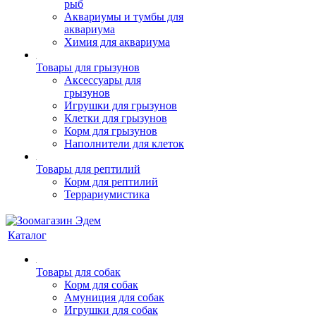
рыб
Аквариумы и тумбы для
аквариума
Химия для аквариума
Товары для грызунов
Аксессуары для
грызунов
Игрушки для грызунов
Клетки для грызунов
Корм для грызунов
Наполнители для клеток
Товары для рептилий
Корм для рептилий
Террариумистика
Каталог
Товары для собак
Корм для собак
Амуниция для собак
Игрушки для собак