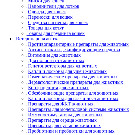
Миски для кошек
Наполнители для лотков
Одежда для кошек
Переноски для кошек
Средства гигиены для кошек
Товары для котят
Товары для груминга кошек
Ветеринарная аптека
Противопаразитарные препараты для животных
Антисептики и дезинфицирующие средства
Витамины для животных
Для полости рта животных
Гепатопротекторы для животных
Капли и лосьоны для ушей животных
Гомеопатические препараты для животных
Дерматологические препараты для животных
Контрацепция для животных
Обезболивающие препараты для животных
Капли и лосьоны для глаз и носа животных
Препараты для ЖКТ животных
Препараты для мочеполовой системы животных
Иммуностимуляторы для животных
Препараты для сердца животных
Препараты для суставов животных
Пробиотики и пребиотики для животных