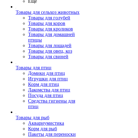
Ещё
Товары для сельхоз животных
Товары для голубей
Товары для коров
Товары для кроликов
Товары для домашней
птицы
Товары для лошадей
Товары для овец, коз
Товары для свиней
Товары для птиц
Домики для птиц
Игрушки для птиц
Корм для птиц
Лакомства для птиц
Посуда для птиц
Средства гигиены для
птиц
Товары для рыб
Аквариумистика
Корм для рыб
Пакеты для переноски