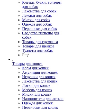
Клетки, будки, вольеры
для собак
Лакомства для собак
Лежаки для собак
Миски для собак
Одежда для собак
Переноски для собак
Средства гигиены для
собак
Товары для груминга
Товары для щенков
Туалеты для собак
Ещё
Товары для кошек
Корм для кошек
Амуниция для кошек
Игрушки для кошек
Лакомства для кошек
Лотки для кошек
Мебель для кошек
Миски для кошек
Наполнители для лотков
Одежда для кошек
Переноски для кошек