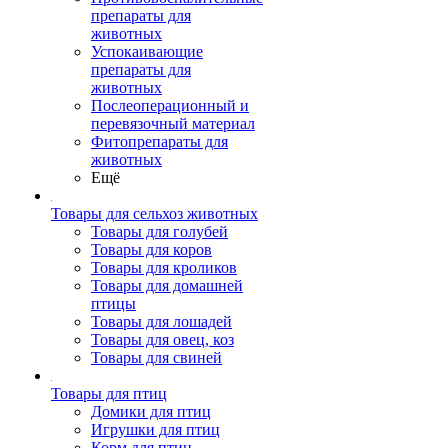
препараты для
животных
Успокаивающие
препараты для
животных
Послеоперационный и
перевязочный материал
Фитопрепараты для
животных
Ещё
Товары для сельхоз животных
Товары для голубей
Товары для коров
Товары для кроликов
Товары для домашней
птицы
Товары для лошадей
Товары для овец, коз
Товары для свиней
Товары для птиц
Домики для птиц
Игрушки для птиц
Корм для птиц