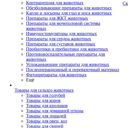
Контрацепция для животных
Ск
Обезболивающие препараты для животных
Капли и лосьоны для глаз и носа животных
Препараты для ЖКТ животных
Препараты для мочеполовой системы
животных
Иммуностимуляторы для животных
Препараты для сердца животных
Препараты для суставов животных
Пробиотики и пребиотики для животных
Противовоспалительные препараты для
животных
Успокаивающие препараты для животных
Послеоперационный и перевязочный материал
Фитопрепараты для животных
Ещё
Товары для сельхоз животных
Товары для голубей
Товары для коров
Товары для кроликов
Товары для домашней птицы
Товары для лошадей
Товары для овец, коз
Товары для свиней