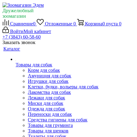
Дружелюбный
зоомагазин
Сравнение
0
Отложенные
0
Корзина
0
пуста
0
Войти
Мой кабинет
+7 (3843) 60-58-60
Заказать звонок
Каталог
Товары для собак
Корм для собак
Амуниция для собак
Игрушки для собак
Клетки, будки, вольеры для собак
Лакомства для собак
Лежаки для собак
Миски для собак
Одежда для собак
Переноски для собак
Средства гигиены для собак
Товары для груминга
Товары для щенков
Туалеты для собак