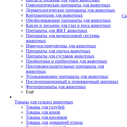
Гомеопатические препараты для животных
Дерматологические препараты для животных
Контрацепция для животных
Ск
Обезболивающие препараты для животных
Капли и лосьоны для глаз и носа животных
Препараты для ЖКТ животных
Препараты для мочеполовой системы
животных
Иммуностимуляторы для животных
Препараты для сердца животных
Препараты для суставов животных
Пробиотики и пребиотики для животных
Противовоспалительные препараты для
животных
Успокаивающие препараты для животных
Послеоперационный и перевязочный материал
Фитопрепараты для животных
Ещё
Товары для сельхоз животных
Товары для голубей
Товары для коров
Товары для кроликов
Товары для домашней птицы