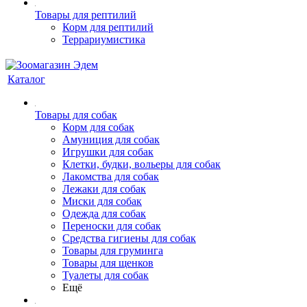
Товары для рептилий
Корм для рептилий
Террариумистика
Каталог
Товары для собак
Корм для собак
Амуниция для собак
Игрушки для собак
Клетки, будки, вольеры для собак
Лакомства для собак
Лежаки для собак
Миски для собак
Одежда для собак
Переноски для собак
Средства гигиены для собак
Товары для груминга
Товары для щенков
Туалеты для собак
Ещё