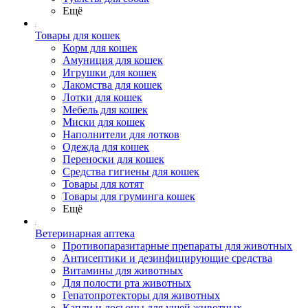
Ещё
Товары для кошек
Корм для кошек
Амуниция для кошек
Игрушки для кошек
Лакомства для кошек
Лотки для кошек
Мебель для кошек
Миски для кошек
Наполнители для лотков
Одежда для кошек
Переноски для кошек
Средства гигиены для кошек
Товары для котят
Товары для груминга кошек
Ещё
Ветеринарная аптека
Противопаразитарные препараты для животных
Антисептики и дезинфицирующие средства
Витамины для животных
Для полости рта животных
Гепатопротекторы для животных
Капли и лосьоны для ушей животных