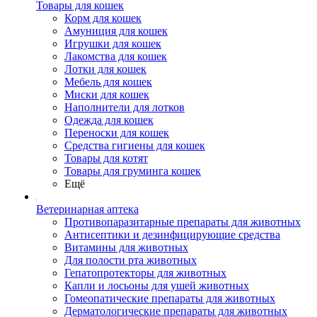
Товары для кошек
Корм для кошек
Амуниция для кошек
Игрушки для кошек
Лакомства для кошек
Лотки для кошек
Мебель для кошек
Миски для кошек
Наполнители для лотков
Одежда для кошек
Переноски для кошек
Средства гигиены для кошек
Товары для котят
Товары для груминга кошек
Ещё
Ветеринарная аптека
Противопаразитарные препараты для животных
Антисептики и дезинфицирующие средства
Витамины для животных
Для полости рта животных
Гепатопротекторы для животных
Капли и лосьоны для ушей животных
Гомеопатические препараты для животных
Дерматологические препараты для животных