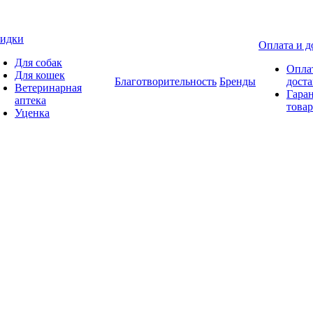
идки
Оплата и д
Для собак
Опла
Для кошек
Благотворительность
Бренды
доста
Ветеринарная
Гаран
аптека
товар
Уценка