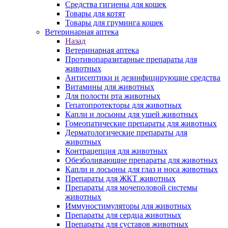
Средства гигиены для кошек
Товары для котят
Товары для груминга кошек
Ветеринарная аптека
Назад
Ветеринарная аптека
Противопаразитарные препараты для
животных
Антисептики и дезинфицирующие средства
Витамины для животных
Для полости рта животных
Гепатопротекторы для животных
Капли и лосьоны для ушей животных
Гомеопатические препараты для животных
Дерматологические препараты для
животных
Контрацепция для животных
Обезболивающие препараты для животных
Капли и лосьоны для глаз и носа животных
Препараты для ЖКТ животных
Препараты для мочеполовой системы
животных
Иммуностимуляторы для животных
Препараты для сердца животных
Препараты для суставов животных