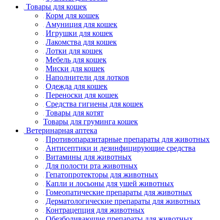
Товары для кошек
Корм для кошек
Амуниция для кошек
Игрушки для кошек
Лакомства для кошек
Лотки для кошек
Мебель для кошек
Миски для кошек
Наполнители для лотков
Одежда для кошек
Переноски для кошек
Средства гигиены для кошек
Товары для котят
Товары для груминга кошек
Ветеринарная аптека
Противопаразитарные препараты для животных
Антисептики и дезинфицирующие средства
Витамины для животных
Для полости рта животных
Гепатопротекторы для животных
Капли и лосьоны для ушей животных
Гомеопатические препараты для животных
Дерматологические препараты для животных
Контрацепция для животных
Обезболивающие препараты для животных