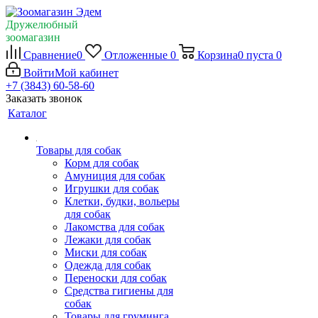
Дружелюбный
зоомагазин
Сравнение
0
Отложенные
0
Корзина
0
пуста
0
Войти
Мой кабинет
+7 (3843) 60-58-60
Заказать звонок
Каталог
Товары для собак
Корм для собак
Амуниция для собак
Игрушки для собак
Клетки, будки, вольеры
для собак
Лакомства для собак
Лежаки для собак
Миски для собак
Одежда для собак
Переноски для собак
Средства гигиены для
собак
Товары для груминга