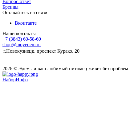
Вопрос-ответ
Бренды
Оставайтесь на связи
Вконтакте
Наши контакты
+7 (3843) 60-58-60
shop@moyedem.ru
г.Новокузнецк, проспект Курако, 20
2026 © Эдем - и ваш любимый питомец живет без проблем
НаборИнфо