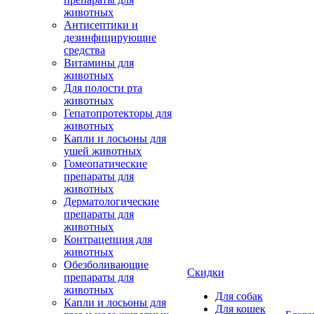
животных
Антисептики и
дезинфицирующие
средства
Витамины для
животных
Для полости рта
животных
Гепатопротекторы для
животных
Капли и лосьоны для
ушей животных
Гомеопатические
препараты для
животных
Дерматологические
препараты для
животных
Контрацепция для
животных
Обезболивающие
Скидки
препараты для
животных
Для собак
Капли и лосьоны для
Для кошек