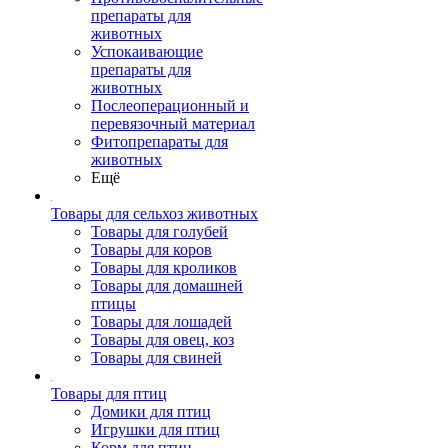
препараты для
животных
Успокаивающие
препараты для
животных
Послеоперационный и
перевязочный материал
Фитопрепараты для
животных
Ещё
Товары для сельхоз животных
Товары для голубей
Товары для коров
Товары для кроликов
Товары для домашней
птицы
Товары для лошадей
Товары для овец, коз
Товары для свиней
Товары для птиц
Домики для птиц
Игрушки для птиц
Корм для птиц