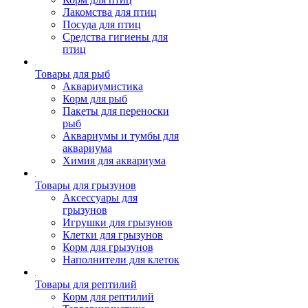
Лакомства для птиц
Посуда для птиц
Средства гигиены для
птиц
Товары для рыб
Аквариумистика
Корм для рыб
Пакеты для переноски
рыб
Аквариумы и тумбы для
аквариума
Химия для аквариума
Товары для грызунов
Аксессуары для
грызунов
Игрушки для грызунов
Клетки для грызунов
Корм для грызунов
Наполнители для клеток
Товары для рептилий
Корм для рептилий