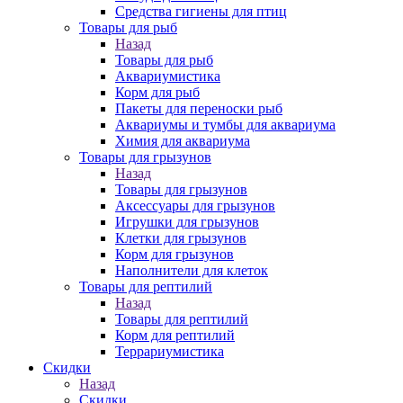
Средства гигиены для птиц
Товары для рыб
Назад
Товары для рыб
Аквариумистика
Корм для рыб
Пакеты для переноски рыб
Аквариумы и тумбы для аквариума
Химия для аквариума
Товары для грызунов
Назад
Товары для грызунов
Аксессуары для грызунов
Игрушки для грызунов
Клетки для грызунов
Корм для грызунов
Наполнители для клеток
Товары для рептилий
Назад
Товары для рептилий
Корм для рептилий
Террариумистика
Скидки
Назад
Скидки