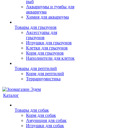
рыб
Аквариумы и тумбы для
аквариума
Химия для аквариума
Товары для грызунов
Аксессуары для
грызунов
Игрушки для грызунов
Клетки для грызунов
Корм для грызунов
Наполнители для клеток
Товары для рептилий
Корм для рептилий
Террариумистика
Каталог
Товары для собак
Корм для собак
Амуниция для собак
Игрушки для собак