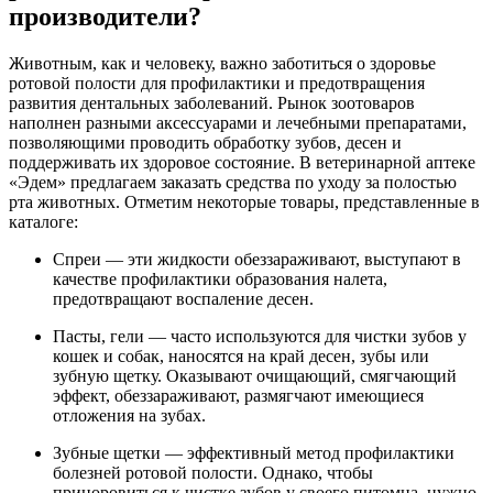
производители?
Животным, как и человеку, важно заботиться о здоровье
ротовой полости для профилактики и предотвращения
развития дентальных заболеваний. Рынок зоотоваров
наполнен разными аксессуарами и лечебными препаратами,
позволяющими проводить обработку зубов, десен и
поддерживать их здоровое состояние. В ветеринарной аптеке
«Эдем» предлагаем заказать средства по уходу за полостью
рта животных. Отметим некоторые товары, представленные в
каталоге:
Спреи — эти жидкости обеззараживают, выступают в
качестве профилактики образования налета,
предотвращают воспаление десен.
Пасты, гели — часто используются для чистки зубов у
кошек и собак, наносятся на край десен, зубы или
зубную щетку. Оказывают очищающий, смягчающий
эффект, обеззараживают, размягчают имеющиеся
отложения на зубах.
Зубные щетки — эффективный метод профилактики
болезней ротовой полости. Однако, чтобы
приноровиться к чистке зубов у своего питомца, нужно