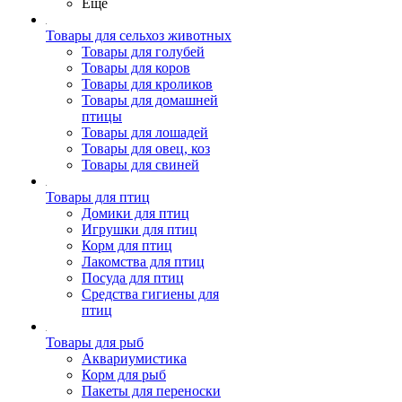
Ещё
Товары для сельхоз животных
Товары для голубей
Товары для коров
Товары для кроликов
Товары для домашней
птицы
Товары для лошадей
Товары для овец, коз
Товары для свиней
Товары для птиц
Домики для птиц
Игрушки для птиц
Корм для птиц
Лакомства для птиц
Посуда для птиц
Средства гигиены для
птиц
Товары для рыб
Аквариумистика
Корм для рыб
Пакеты для переноски