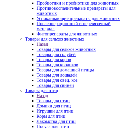
Пробиотики и пребиотики для животных
Противовоспалительные препараты для
животных
Успокаивающие препараты для животных
Послеоперационный и перевязочный
материал
Фитопрепараты для животных
Товары для сельхоз животных
Назад
Товары для сельхоз животных
Товары для голубей
Товары для коров
Товары для кроликов
Товары для домашней птицы
Товары для лошадей
Товары для овец, коз
Товары для свиней
Товары для птиц
Назад
Товары для птиц
Домики для птиц
Игрушки для птиц
Корм для птиц
Лакомства для птиц
Посуда для птиц