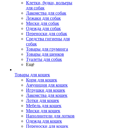
Клетки, будки, вольеры
для собак
Лакомства для собак
Лежаки для собак
Миски для собак
Одежда для собак
Переноски для собак
Средства гигиены для
собак
Товары для груминга
Товары для щенков
Туалеты для собак
Ещё
Товары для кошек
Корм для кошек
Амуниция для кошек
Игрушки для кошек
Лакомства для кошек
Лотки для кошек
Мебель для кошек
Миски для кошек
Наполнители для лотков
Одежда для кошек
Переноски для кошек