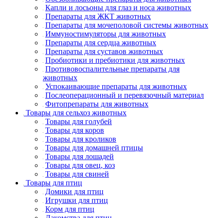
Капли и лосьоны для глаз и носа животных
Препараты для ЖКТ животных
Препараты для мочеполовой системы животных
Иммуностимуляторы для животных
Препараты для сердца животных
Препараты для суставов животных
Пробиотики и пребиотики для животных
Противовоспалительные препараты для
животных
Успокаивающие препараты для животных
Послеоперационный и перевязочный материал
Фитопрепараты для животных
Товары для сельхоз животных
Товары для голубей
Товары для коров
Товары для кроликов
Товары для домашней птицы
Товары для лошадей
Товары для овец, коз
Товары для свиней
Товары для птиц
Домики для птиц
Игрушки для птиц
Корм для птиц
Лакомства для птиц