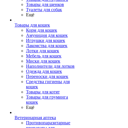
Товары для щенков
Туалеты для собак
Ещё
Товары для кошек
Корм для кошек
Амуниция для кошек
Игрушки для кошек
Лакомства для кошек
Лотки для кошек
Мебель для кошек
Миски для кошек
Наполнители для лотков
Одежда для кошек
Переноски для кошек
Средства гигиены для
кошек
Товары для котят
Товары для груминга
кошек
Ещё
Ветеринарная аптека
Противопаразитарные
препараты для