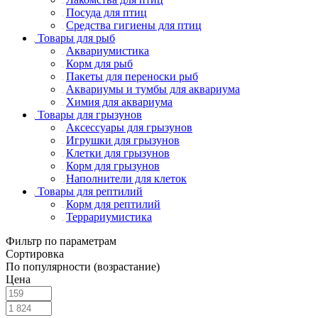
Посуда для птиц
Средства гигиены для птиц
Товары для рыб
Аквариумистика
Корм для рыб
Пакеты для переноски рыб
Аквариумы и тумбы для аквариума
Химия для аквариума
Товары для грызунов
Аксессуары для грызунов
Игрушки для грызунов
Клетки для грызунов
Корм для грызунов
Наполнители для клеток
Товары для рептилий
Корм для рептилий
Террариумистика
Фильтр по параметрам
Сортировка
По популярности (возрастание)
Цена