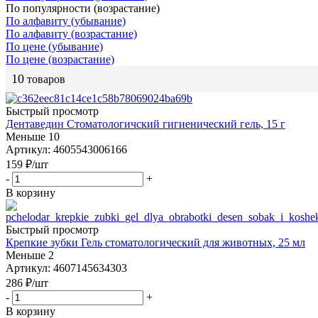
По популярности (возрастание)
По алфавиту (убывание)
По алфавиту (возрастание)
По цене (убывание)
По цене (возрастание)
10
товаров
Быстрый просмотр
Дентаведин Стоматологичский гигиенический гель, 15 г
Меньше 10
Артикул: 4605543006166
159
₽
/шт
-
+
В корзину
Быстрый просмотр
Крепкие зубки Гель стоматологический для животных, 25 мл
Меньше 2
Артикул: 4607145634303
286
₽
/шт
-
+
В корзину