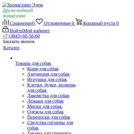
Дружелюбный
зоомагазин
Сравнение
0
Отложенные
0
Корзина
0
пуста
0
Войти
Мой кабинет
+7 (3843) 60-58-60
Заказать звонок
Каталог
Товары для собак
Корм для собак
Амуниция для собак
Игрушки для собак
Клетки, будки, вольеры
для собак
Лакомства для собак
Лежаки для собак
Миски для собак
Одежда для собак
Переноски для собак
Средства гигиены для
собак
Товары для груминга