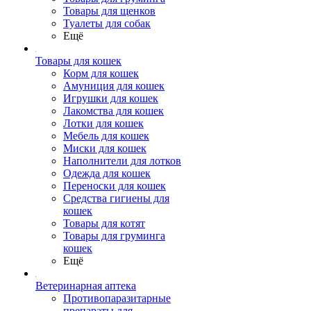
Товары для щенков
Туалеты для собак
Ещё
Товары для кошек
Корм для кошек
Амуниция для кошек
Игрушки для кошек
Лакомства для кошек
Лотки для кошек
Мебель для кошек
Миски для кошек
Наполнители для лотков
Одежда для кошек
Переноски для кошек
Средства гигиены для
кошек
Товары для котят
Товары для груминга
кошек
Ещё
Ветеринарная аптека
Противопаразитарные
препараты для