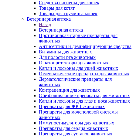
Средства гигиены для кошек
Товары для котят
Товары для груминга кошек
Ветеринарная аптека
Назад
Ветеринарная аптека
Противопаразитарные препараты для
животных
Антисептики и дезинфицирующие средства
Витамины для животных
Для полости рта животных
Гепатопротекторы для животных
Капли и лосьоны для ушей животных
Гомеопатические препараты для животных
Дерматологические препараты для
животных
Контрацепция для животных
Обезболивающие препараты для животных
Капли и лосьоны для глаз и носа животных
Препараты для ЖКТ животных
Препараты для мочеполовой системы
животных
Иммуностимуляторы для животных
Препараты для сердца животных
Препараты для суставов животных