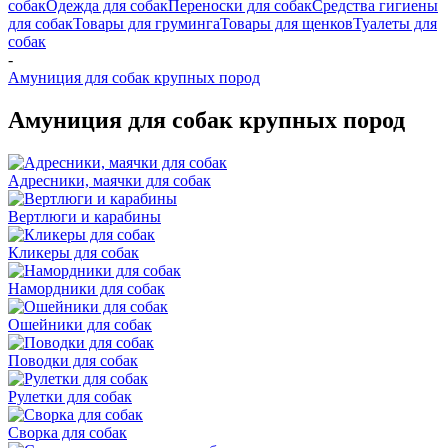
собак
Одежда для собак
Переноски для собак
Средства гигиены
для собак
Товары для груминга
Товары для щенков
Туалеты для
собак
-
Амуниция для собак крупных пород
Амуниция для собак крупных пород
Адресники, маячки для собак
Вертлюги и карабины
Кликеры для собак
Намордники для собак
Ошейники для собак
Поводки для собак
Рулетки для собак
Сворка для собак