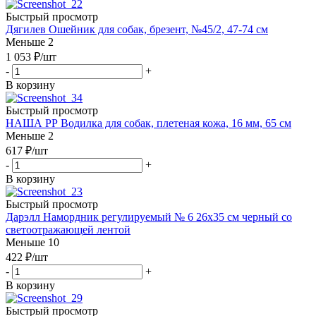
Быстрый просмотр
Дягилев Ошейник для собак, брезент, №45/2, 47-74 см
Меньше 2
1 053
₽
/шт
-
+
В корзину
Быстрый просмотр
НАША РР Водилка для собак, плетеная кожа, 16 мм, 65 см
Меньше 2
617
₽
/шт
-
+
В корзину
Быстрый просмотр
Дарэлл Намордник регулируемый № 6 26х35 см черный со
светоотражающей лентой
Меньше 10
422
₽
/шт
-
+
В корзину
Быстрый просмотр