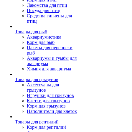
Лакомства для птиц
Посуда для птиц
Средства гигиены для
птиц
Товары для рыб
Аквариумистика
Корм для рыб
Пакеты для переноски
рыб
Аквариумы и тумбы для
аквариума
Химия для аквариума
Товары для грызунов
Аксессуары для
грызунов
Игрушки для грызунов
Клетки для грызунов
Корм для грызунов
Наполнители для клеток
Товары для рептилий
Корм для рептилий