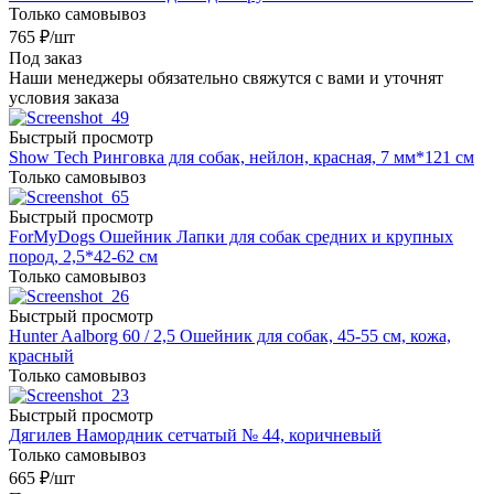
Только самовывоз
765
₽
/шт
Под заказ
Наши менеджеры обязательно свяжутся с вами и уточнят
условия заказа
Быстрый просмотр
Show Tech Ринговка для собак, нейлон, красная, 7 мм*121 см
Только самовывоз
Быстрый просмотр
ForMyDogs Ошейник Лапки для собак средних и крупных
пород, 2,5*42-62 см
Только самовывоз
Быстрый просмотр
Hunter Aalborg 60 / 2,5 Ошейник для собак, 45-55 см, кожа,
красный
Только самовывоз
Быстрый просмотр
Дягилев Намордник сетчатый № 44, коричневый
Только самовывоз
665
₽
/шт