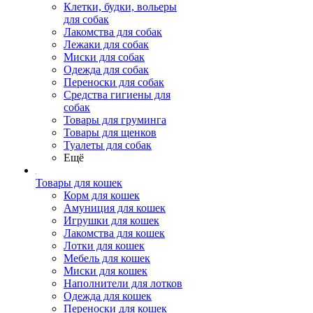
Клетки, будки, вольеры
для собак
Лакомства для собак
Лежаки для собак
Миски для собак
Одежда для собак
Переноски для собак
Средства гигиены для
собак
Товары для груминга
Товары для щенков
Туалеты для собак
Ещё
Товары для кошек
Корм для кошек
Амуниция для кошек
Игрушки для кошек
Лакомства для кошек
Лотки для кошек
Мебель для кошек
Миски для кошек
Наполнители для лотков
Одежда для кошек
Переноски для кошек