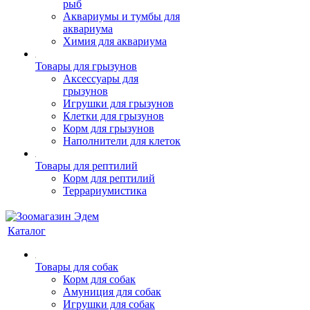
рыб
Аквариумы и тумбы для
аквариума
Химия для аквариума
Товары для грызунов
Аксессуары для
грызунов
Игрушки для грызунов
Клетки для грызунов
Корм для грызунов
Наполнители для клеток
Товары для рептилий
Корм для рептилий
Террариумистика
Каталог
Товары для собак
Корм для собак
Амуниция для собак
Игрушки для собак