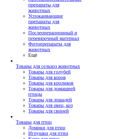
препараты для
животных
Успокаивающие
препараты для
животных
Послеоперационный и
перевязочный материал
Фитопрепараты для
животных
Ещё
Товары для сельхоз животных
Товары для голубей
Товары для коров
Товары для кроликов
Товары для домашней
птицы
Товары для лошадей
Товары для овец, коз
Товары для свиней
Товары для птиц
Домики для птиц
Игрушки для птиц
Корм для птиц