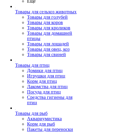
Ещё
Товары для сельхоз животных
Товары для голубей
Товары для коров
Товары для кроликов
Товары для домашней
птицы
Товары для лошадей
Товары для овец, коз
Товары для свиней
Товары для птиц
Домики для птиц
Игрушки для птиц
Корм для птиц
Лакомства для птиц
Посуда для птиц
Средства гигиены для
птиц
Товары для рыб
Аквариумистика
Корм для рыб
Пакеты для переноски