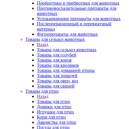
Пробиотики и пребиотики для животных
Противовоспалительные препараты для
животных
Успокаивающие препараты для животных
Послеоперационный и перевязочный
материал
Фитопрепараты для животных
Товары для сельхоз животных
Назад
Товары для сельхоз животных
Товары для голубей
Товары для коров
Товары для кроликов
Товары для домашней птицы
Товары для лошадей
Товары для овец, коз
Товары для свиней
Товары для птиц
Назад
Товары для птиц
Домики для птиц
Игрушки для птиц
Корм для птиц
Лакомства для птиц
Посуда для птиц