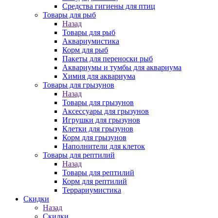
Средства гигиены для птиц
Товары для рыб
Назад
Товары для рыб
Аквариумистика
Корм для рыб
Пакеты для переноски рыб
Аквариумы и тумбы для аквариума
Химия для аквариума
Товары для грызунов
Назад
Товары для грызунов
Аксессуары для грызунов
Игрушки для грызунов
Клетки для грызунов
Корм для грызунов
Наполнители для клеток
Товары для рептилий
Назад
Товары для рептилий
Корм для рептилий
Террариумистика
Скидки
Назад
Скидки