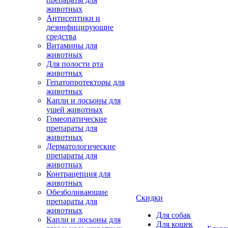
животных
Антисептики и
дезинфицирующие
средства
Витамины для
животных
Для полости рта
животных
Гепатопротекторы для
животных
Капли и лосьоны для
ушей животных
Гомеопатические
препараты для
животных
Дерматологические
препараты для
животных
Контрацепция для
животных
Обезболивающие
Скидки
препараты для
животных
Для собак
Капли и лосьоны для
Для кошек